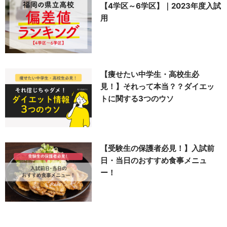
【4学区～6学区】｜2023年度入試
用
【痩せたい中学生・高校生必
見！】それって本当？？ダイエッ
トに関する3つのウソ
【受験生の保護者必見！】入試前
日・当日のおすすめ食事メニュ
ー！