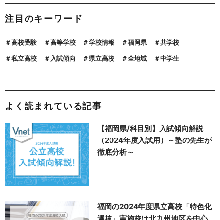
注目のキーワード
高校受験
高等学校
学校情報
福岡県
共学校
私立高校
入試傾向
県立高校
全地域
中学生
よく読まれている記事
【福岡県/科目別】入試傾向解説
（2024年度入試用）～塾の先生が
徹底分析～
福岡の2024年度県立高校「特色化
選抜」実施校は北九州地区を中心