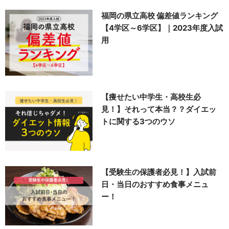
福岡の県立高校 偏差値ランキング
【4学区～6学区】｜2023年度入試
用
【痩せたい中学生・高校生必
見！】それって本当？？ダイエッ
トに関する3つのウソ
【受験生の保護者必見！】入試前
日・当日のおすすめ食事メニュ
ー！