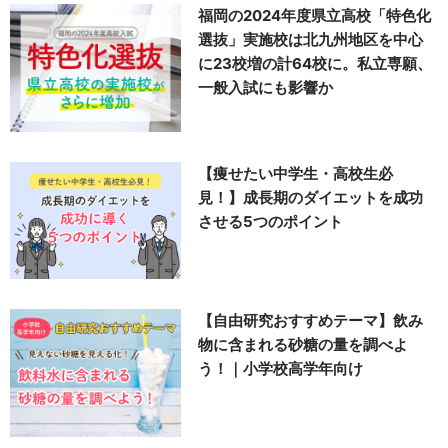
福岡の2024年度県立高校「特色化
選抜」実施校は北九州地区を中心
に23校増の計64校に。私立専願、
一般入試にも影響か
【痩せたい中学生・高校生必
見！】成長期のダイエットを成功
させる5つのポイント
【自由研究おすすめテーマ】飲み
物に含まれる砂糖の量を調べよ
う！｜小学校高学年向け