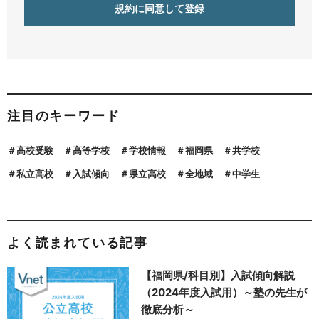
注目のキーワード
高校受験
高等学校
学校情報
福岡県
共学校
私立高校
入試傾向
県立高校
全地域
中学生
よく読まれている記事
【福岡県/科目別】入試傾向解説
（2024年度入試用）～塾の先生が
徹底分析～