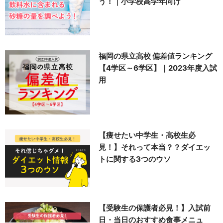
う！｜小学校高学年向け
福岡の県立高校 偏差値ランキング
【4学区～6学区】｜2023年度入試
用
【痩せたい中学生・高校生必
見！】それって本当？？ダイエッ
トに関する3つのウソ
【受験生の保護者必見！】入試前
日・当日のおすすめ食事メニュ