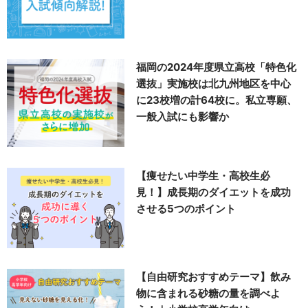
福岡の2024年度県立高校「特色化
選抜」実施校は北九州地区を中心
に23校増の計64校に。私立専願、
一般入試にも影響か
【痩せたい中学生・高校生必
見！】成長期のダイエットを成功
させる5つのポイント
【自由研究おすすめテーマ】飲み
物に含まれる砂糖の量を調べよ