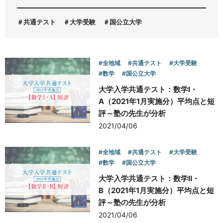
共通テスト
大学受験
国公立大学
お問い合わせ
#全地域
#共通テスト
#大学受験
#数学
#国公立大学
大学入学共通テスト：数学Ⅰ・
A（2021年1月実施分）平均点と短
評～塾の先生が分析
2021/04/06
#全地域
#共通テスト
#大学受験
#数学
#国公立大学
大学入学共通テスト：数学Ⅱ・
B（2021年1月実施分）平均点と短
評～塾の先生が分析
2021/04/06