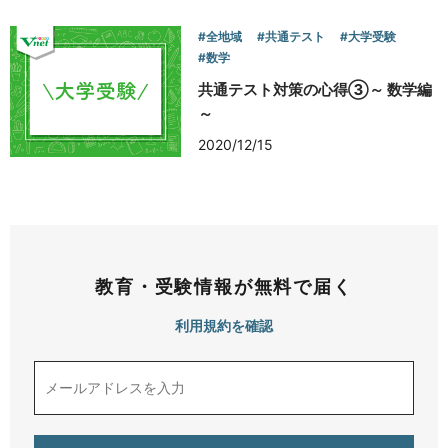
#全地域
#共通テスト
#大学受験
#数学
共通テスト対策の心得③～ 数学編
～
2020/12/15
教育・受験情報が無料で届く
利用規約を確認