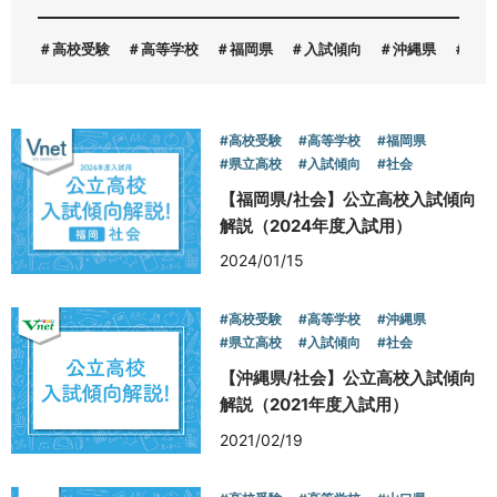
高校受験
高等学校
福岡県
入試傾向
沖縄県
山口
お問い合わせ
#高校受験
#高等学校
#福岡県
#県立高校
#入試傾向
#社会
【福岡県/社会】公立高校入試傾向
解説（2024年度入試用）
2024/01/15
#高校受験
#高等学校
#沖縄県
#県立高校
#入試傾向
#社会
【沖縄県/社会】公立高校入試傾向
解説（2021年度入試用）
2021/02/19