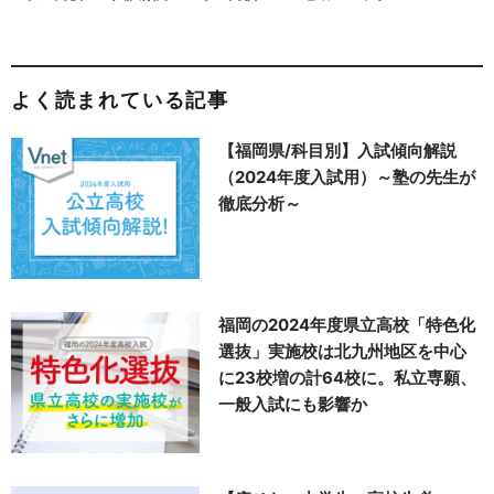
よく読まれている記事
【福岡県/科目別】入試傾向解説
（2024年度入試用）～塾の先生が
徹底分析～
福岡の2024年度県立高校「特色化
選抜」実施校は北九州地区を中心
に23校増の計64校に。私立専願、
一般入試にも影響か