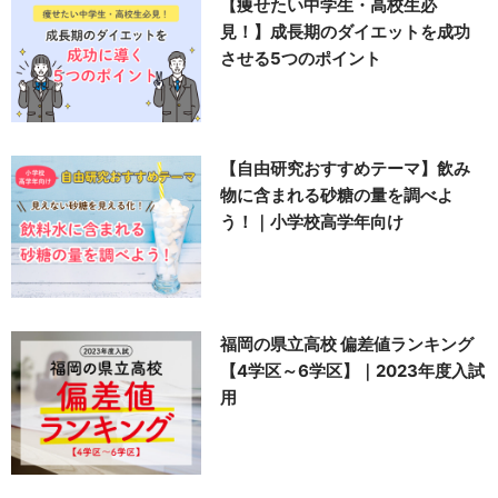
【痩せたい中学生・高校生必
見！】成長期のダイエットを成功
させる5つのポイント
【自由研究おすすめテーマ】飲み
物に含まれる砂糖の量を調べよ
う！｜小学校高学年向け
福岡の県立高校 偏差値ランキング
【4学区～6学区】｜2023年度入試
用