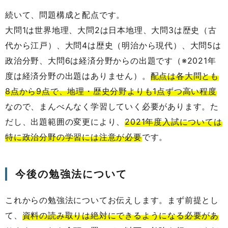
続いて、問題構成と配点です。
大問1は世界地理、大問2は日本地理、大問3は歴史（古
代から江戸）、大問4は歴史（明治から現代）、大問5は
政治分野、大問6は経済分野からの出題です（※2021年
度は経済分野の出題はありません）。
配点は各大問とも
8点から9点で、地理・歴史分野よりも1点ずつ高い程度
なので、まんべんなく学習していく必要があります。た
だし、出題範囲の変更により、
2021年度入試については
特に政治分野の学習には注意が必要
です。
今後の勉強法について
これからの勉強法についてお伝えします。まず前提とし
て、
資料の読み取りは絶対にできるようになる必要があ