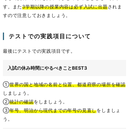
す。また
3学期以降の授業内容は必ず入試に出題
されま
すので注意しておきましょう。
テストでの実践項目について
最後にテストでの実践項目です。
入試の休み時間にやるべきことBEST3
①
世界の国と地域の名前と位置、都道府県の場所を確認
しましょう。
②
統計の確認
をしましょう。
③
年号、明治から現代までの年号の見直し
をしましょ
う。