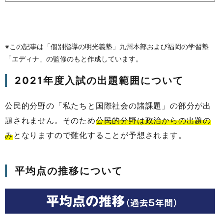
※この記事は「個別指導の明光義塾」九州本部および福岡の学習塾
「エディナ」の監修のもと作成しています。
2021年度入試の出題範囲について
公民的分野の「私たちと国際社会の諸課題」の部分が出
題されません。そのため
公民的分野は政治からの出題の
み
となりますので難化することが予想されます。
平均点の推移について