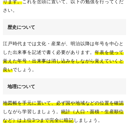
ります。
これを念頭に置いて、以下の勉強を行ってくだ
さい。
歴史について
江戸時代までは文化・産業が、明治以降は年号を中心と
した出来事を記述で書く必要があります。
年表を使って
覚えた年号・出来事は消し込みをしながら覚えていくと
良い
でしょう。
地理について
地図帳を手元に置いて、必ず国や地域などの位置を確認
しながら学習しましょう。
統計（人口・面積・生産順位
など）は上位3つまで完全に暗記
しましょう。