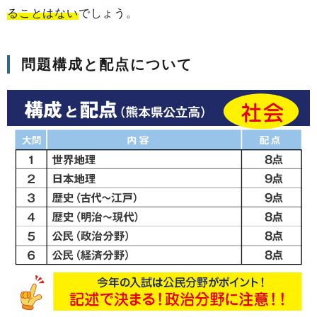
ることはない
でしょう。
問題構成と配点について