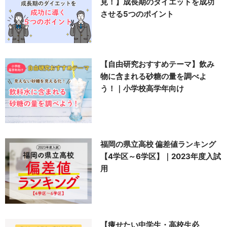
見！】成長期のダイエットを成功
させる5つのポイント
【自由研究おすすめテーマ】飲み
物に含まれる砂糖の量を調べよ
う！｜小学校高学年向け
福岡の県立高校 偏差値ランキング
【4学区～6学区】｜2023年度入試
用
【痩せたい中学生・高校生必