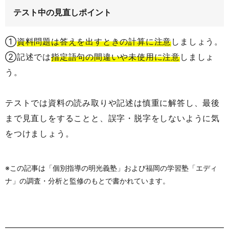
テスト中の見直しポイント
①
資料問題は答えを出すときの計算に注意
しましょう。
②記述では
指定語句の間違いや未使用に注意
しましょ
う。
テストでは資料の読み取りや記述は慎重に解答し、最後
まで見直しをすることと、誤字・脱字をしないように気
をつけましょう。
※この記事は「個別指導の明光義塾」および福岡の学習塾「エディ
ナ」の調査・分析と監修のもとで書かれています。