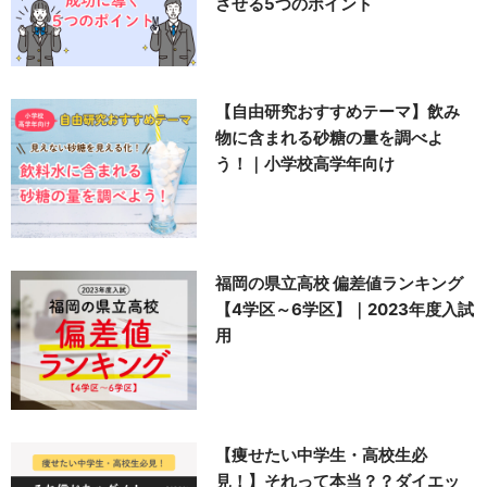
させる5つのポイント
【自由研究おすすめテーマ】飲み
物に含まれる砂糖の量を調べよ
う！｜小学校高学年向け
福岡の県立高校 偏差値ランキング
【4学区～6学区】｜2023年度入試
用
【痩せたい中学生・高校生必
見！】それって本当？？ダイエッ