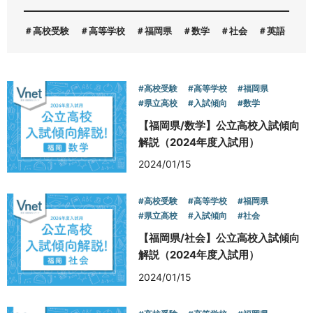
高校受験
高等学校
福岡県
数学
社会
英語
お問い合わせ
#高校受験
#高等学校
#福岡県
#県立高校
#入試傾向
#数学
【福岡県/数学】公立高校入試傾向
解説（2024年度入試用）
2024/01/15
#高校受験
#高等学校
#福岡県
#県立高校
#入試傾向
#社会
【福岡県/社会】公立高校入試傾向
解説（2024年度入試用）
2024/01/15