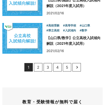
【山口県/国語】公立高校入試傾向
解説（2021年度入試用）
2021/02/16
#高校受験
#高等学校
#山口県
#県立高校
#入試傾向
#数学
【山口県/数学】公立高校入試傾向
解説（2021年度入試用）
2021/02/16
1
2
3
4
5
教育・受験情報が無料で届く