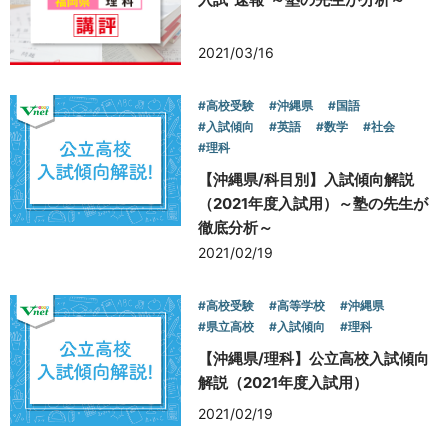
2021/03/16
#高校受験
#沖縄県
#国語
#入試傾向
#英語
#数学
#社会
#理科
【沖縄県/科目別】入試傾向解説
（2021年度入試用）～塾の先生が
徹底分析～
2021/02/19
#高校受験
#高等学校
#沖縄県
#県立高校
#入試傾向
#理科
【沖縄県/理科】公立高校入試傾向
解説（2021年度入試用）
2021/02/19