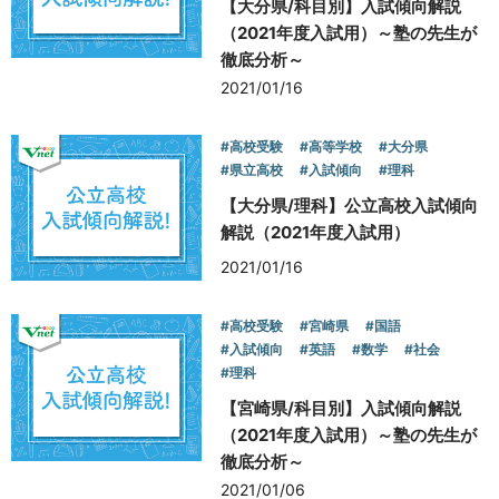
【大分県/科目別】入試傾向解説
（2021年度入試用）～塾の先生が
徹底分析～
2021/01/16
#高校受験
#高等学校
#大分県
#県立高校
#入試傾向
#理科
【大分県/理科】公立高校入試傾向
解説（2021年度入試用）
2021/01/16
#高校受験
#宮崎県
#国語
#入試傾向
#英語
#数学
#社会
#理科
【宮崎県/科目別】入試傾向解説
（2021年度入試用）～塾の先生が
徹底分析～
2021/01/06