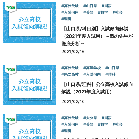
#高校受験
#山口県
#国語
#入試傾向
#英語
#数学
#社会
#理科
【山口県/科目別】入試傾向解説
（2021年度入試用）～塾の先生が
徹底分析～
2021/02/16
#高校受験
#高等学校
#山口県
#県立高校
#入試傾向
#理科
【山口県/理科】公立高校入試傾向
解説（2021年度入試用）
2021/02/16
#高校受験
#大分県
#国語
#入試傾向
#英語
#数学
#社会
#理科