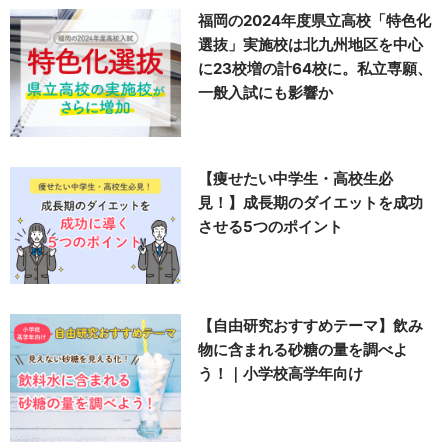
福岡の2024年度県立高校「特色化
選抜」実施校は北九州地区を中心
に23校増の計64校に。私立専願、
一般入試にも影響か
【痩せたい中学生・高校生必
見！】成長期のダイエットを成功
させる5つのポイント
【自由研究おすすめテーマ】飲み
物に含まれる砂糖の量を調べよ
う！｜小学校高学年向け