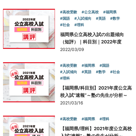
#高校受験
#公立高校
#福岡県
#国語
#入試傾向
#英語
#数学
#社会
#理科
福岡県公立高校入試の出題傾向
（短評）｜科目別｜2022年度
2022/03/09
#高校受験
#福岡県
#国語
#入試傾向
#英語
#数学
#社会
#理科
【福岡県/科目別】2021年度公立高
校入試”速報”～塾の先生が分析～
2021/03/16
#高校受験
#福岡県
#理科
【福岡県/理科】2021年度公立高校
入試”速報”～塾の先生が分析～