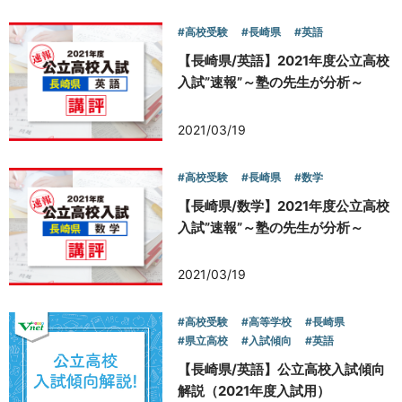
#高校受験
#長崎県
#英語
【長崎県/英語】2021年度公立高校
入試”速報”～塾の先生が分析～
2021/03/19
#高校受験
#長崎県
#数学
【長崎県/数学】2021年度公立高校
入試”速報”～塾の先生が分析～
2021/03/19
#高校受験
#高等学校
#長崎県
#県立高校
#入試傾向
#英語
【長崎県/英語】公立高校入試傾向
解説（2021年度入試用）