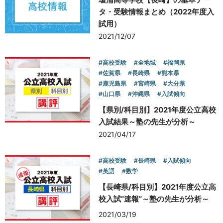
タ・受験情報まとめ（2022年度入
試用）
2021/12/07
#高校受験
#全地域
#福岡県
#佐賀県
#長崎県
#熊本県
#鹿児島県
#宮崎県
#大分県
#山口県
#沖縄県
#入試傾向
【県別/科目別】2021年度公立高校
入試結果～塾の先生が分析～
2021/04/17
#高校受験
#長崎県
#入試傾向
#英語
#数学
【長崎県/科目別】2021年度公立高
校入試”速報”～塾の先生が分析～
2021/03/19