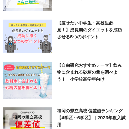
【痩せたい中学生・高校生必
見！】成長期のダイエットを成功
させる5つのポイント
【自由研究おすすめテーマ】飲み
物に含まれる砂糖の量を調べよ
う！｜小学校高学年向け
福岡の県立高校 偏差値ランキング
【4学区～6学区】｜2023年度入試
用