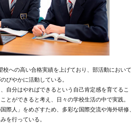
望校への高い合格実績を上げており、部活動において
がのびやかに活動している。
り、自分はやればできるという自己肯定感を育てるこ
ることができると考え、日々の学校生活の中で実践。
の国際人」をめざすため、多彩な国際交流や海外研修、
組みを行っている。