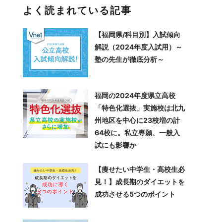
よく読まれている記事
【福岡県/科目別】入試傾向
解説（2024年度入試用）～
塾の先生が徹底分析～
福岡の2024年度県立高校
「特色化選抜」実施校は北九
州地区を中心に23校増の計
64校に。私立専願、一般入
試にも影響か
【痩せたい中学生・高校生必
見！】成長期のダイエットを
成功させる5つのポイント