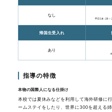
なし
平日18:25
帰国生受入れ
あり
指導の特徴
本物の国際人になる仕掛け
本校では夏休みなどを利用して海外研修に
ームステイをしたり、世界に300を超える