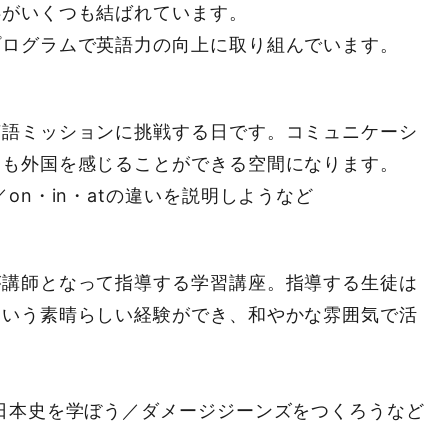
絆がいくつも結ばれています。
プログラムで英語力の向上に取り組んでいます。
英語ミッションに挑戦する日です。コミュニケーシ
ても外国を感じることができる空間になります。
on・in・atの違いを説明しようなど
が講師となって指導する学習講座。指導する生徒は
という素晴らしい経験ができ、和やかな雰囲気で活
日本史を学ぼう／ダメージジーンズをつくろうなど