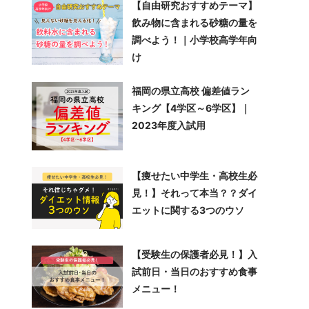
【自由研究おすすめテーマ】
飲み物に含まれる砂糖の量を
調べよう！｜小学校高学年向
け
福岡の県立高校 偏差値ラン
キング【4学区～6学区】｜
2023年度入試用
【痩せたい中学生・高校生必
見！】それって本当？？ダイ
エットに関する3つのウソ
【受験生の保護者必見！】入
試前日・当日のおすすめ食事
メニュー！