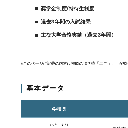
奨学金制度/特待生制度
過去3年間の入試結果
主な大学合格実績（過去3年間）
※このページに記載の内容は福岡の進学塾「エディナ」が監
基本データ
学校長
ひろた ゆうじ