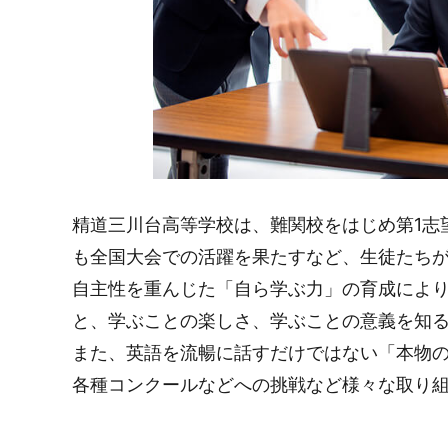
精道三川台高等学校は、難関校をはじめ第1志
も全国大会での活躍を果たすなど、生徒たち
自主性を重んじた「自ら学ぶ力」の育成によ
と、学ぶことの楽しさ、学ぶことの意義を知
また、英語を流暢に話すだけではない「本物
各種コンクールなどへの挑戦など様々な取り