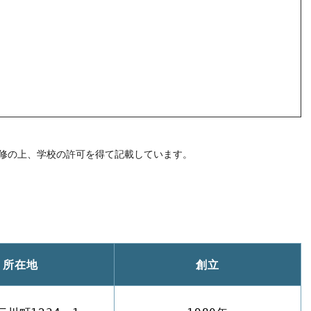
修の上、学校の許可を得て記載しています。
所在地
創立