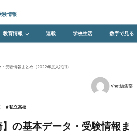
受験情報
教育情報
連載
学校生活
数字で見る
・受験情報まとめ（2022年度入試用）
Vnet編集部
校
私立高校
崎】の基本データ・受験情報ま