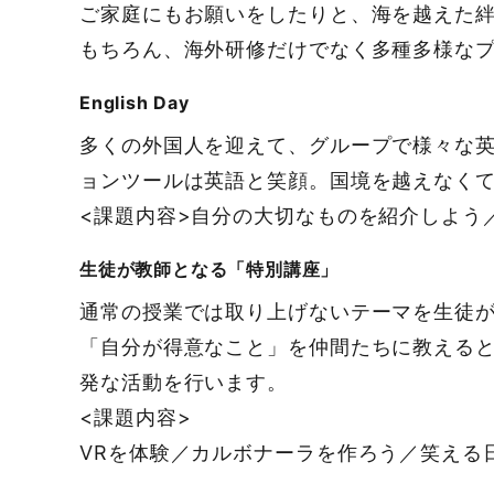
ご家庭にもお願いをしたりと、海を越えた
もちろん、海外研修だけでなく多種多様な
English Day
多くの外国人を迎えて、グループで様々な
ョンツールは英語と笑顔。国境を越えなく
<課題内容>自分の大切なものを紹介しよう／
生徒が教師となる「特別講座」
通常の授業では取り上げないテーマを生徒
「自分が得意なこと」を仲間たちに教える
発な活動を行います。
<課題内容>
VRを体験／カルボナーラを作ろう／笑える