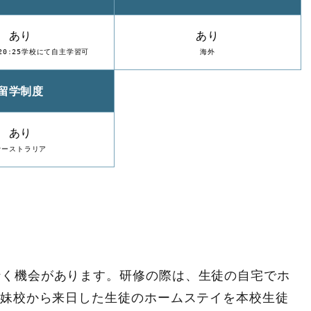
あり
あり
～20:25学校にて自主学習可
海外
留学制度
あり
オーストラリア
行く機会があります。研修の際は、生徒の自宅でホ
姉妹校から来日した生徒のホームステイを本校生徒