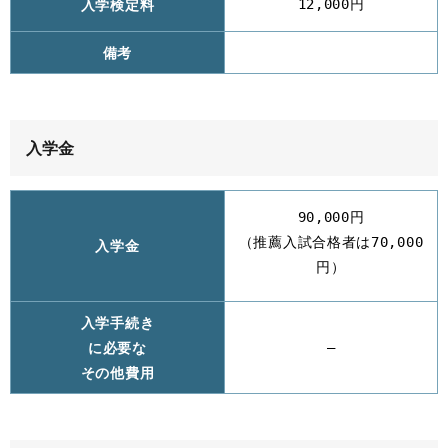
入学検定料
12,000円
備考
入学金
90,000円
（推薦入試合格者は70,000
入学金
円）
入学手続き
に必要な
–
その他費用