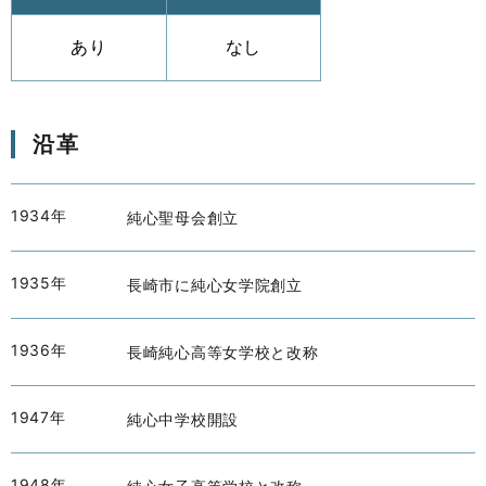
あり
なし
沿革
1934年
純心聖母会創立
1935年
長崎市に純心女学院創立
1936年
長崎純心高等女学校と改称
1947年
純心中学校開設
1948年