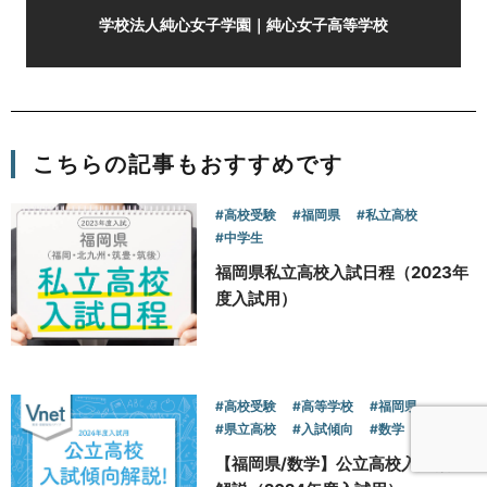
学校法人純心女子学園｜純心女子高等学校
こちらの記事もおすすめです
#高校受験
#福岡県
#私立高校
#中学生
福岡県私立高校入試日程（2023年
度入試用）
#高校受験
#高等学校
#福岡県
#県立高校
#入試傾向
#数学
【福岡県/数学】公立高校入試傾向