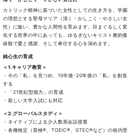
カトリック精神に基づいた女性としての生き方を、学園
の理想とする聖母マリア（清く・かしこく・やさしい女
性）に倣い、豊かな人間性を育みます。目まぐるしく変
化する世界の中にあっても、ゆるぎないキリスト教的価
値観で愛と感謝、そして奉仕する心を深めます。
純心生の育成
＜1.キャリア教育＞
・今の「私」を見つめ、10年後･20年後の「私」を創造
する
・「21世紀型能力」の育成
・新しい大学入試にも対応
＜2.グローバルスタディ＞
・ネイティブによる少人数英会話授業
・各種検定（英検®、TOEIC®、GTEC®など）の校内受