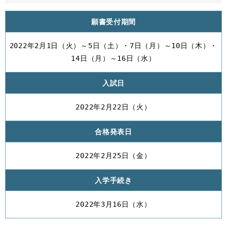
願書受付期間
2022年2月1日（火）～5日（土）・7日（月）～10日（木）・
14日（月）～16日（水）
入試日
2022年2月22日（火）
合格発表日
2022年2月25日（金）
入学手続き
2022年3月16日（水）