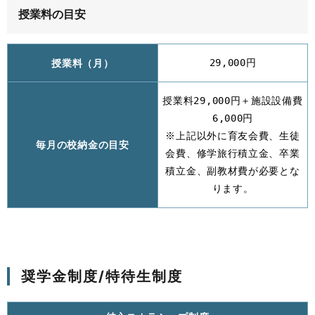
授業料の目安
授業料（月）
29,000円
授業料29,000円＋施設設備費
6,000円
※上記以外に育友会費、生徒
毎月の校納金の目安
会費、修学旅行積立金、卒業
積立金、副教材費が必要とな
ります。
奨学金制度/特待生制度