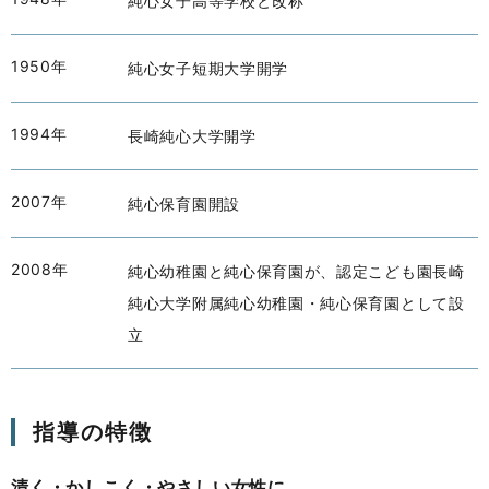
純心女子高等学校と改称
1950年
純心女子短期大学開学
1994年
長崎純心大学開学
2007年
純心保育園開設
2008年
純心幼稚園と純心保育園が、認定こども園長崎
純心大学附属純心幼稚園・純心保育園として設
立
指導の特徴
清く・かしこく・やさしい女性に