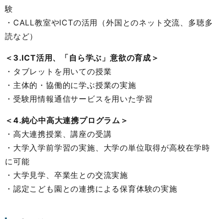
験
・CALL教室やICTの活用（外国とのネット交流、多聴多
読など）
＜3.ICT活用、「自ら学ぶ」意欲の育成＞
・タブレットを用いての授業
・主体的・協働的に学ぶ授業の実施
・受験用情報通信サービスを用いた学習
＜4.純心中高大連携プログラム＞
・高大連携授業、講座の受講
・大学入学前学習の実施、大学の単位取得が高校在学時
に可能
・大学見学、卒業生との交流実施
・認定こども園との連携による保育体験の実施