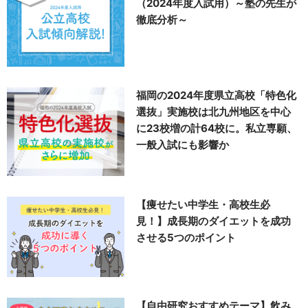
（2024年度入試用）～塾の先生が
徹底分析～
福岡の2024年度県立高校「特色化
選抜」実施校は北九州地区を中心
に23校増の計64校に。私立専願、
一般入試にも影響か
【痩せたい中学生・高校生必
見！】成長期のダイエットを成功
させる5つのポイント
【自由研究おすすめテーマ】飲み