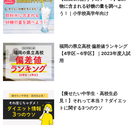
物に含まれる砂糖の量を調べよ
う！｜小学校高学年向け
福岡の県立高校 偏差値ランキング
【4学区～6学区】｜2023年度入試
用
【痩せたい中学生・高校生必
見！】それって本当？？ダイエッ
トに関する3つのウソ