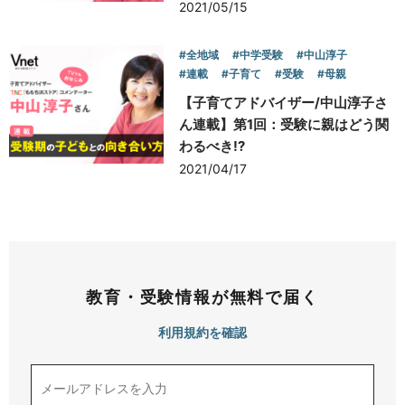
2021/05/15
#全地域
#中学受験
#中山淳子
#連載
#子育て
#受験
#母親
【子育てアドバイザー/中山淳子さ
ん連載】第1回：受験に親はどう関
わるべき!?
2021/04/17
教育・受験情報が無料で届く
利用規約を確認