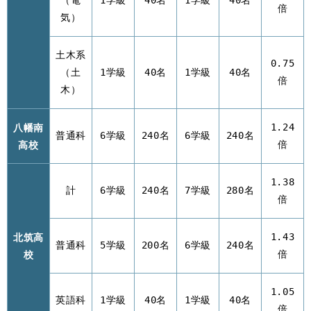
（電
1学級
40名
1学級
40名
倍
気）
土木系
0.75
（土
1学級
40名
1学級
40名
倍
木）
八幡南
1.24
普通科
6学級
240名
6学級
240名
高校
倍
1.38
計
6学級
240名
7学級
280名
倍
北筑高
1.43
普通科
5学級
200名
6学級
240名
校
倍
1.05
英語科
1学級
40名
1学級
40名
倍