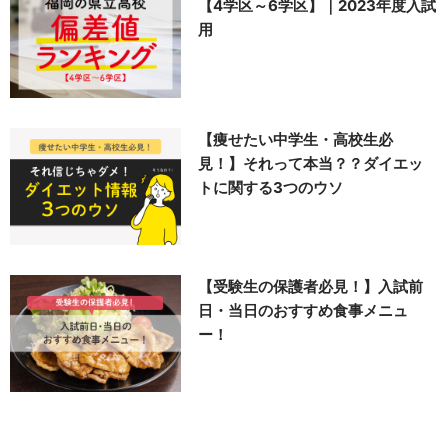
【4学区～6学区】｜2023年度入試
用
【痩せたい中学生・高校生必
見！】それって本当？？ダイエッ
トに関する3つのウソ
【受験生の保護者必見！】入試前
日・当日のおすすめ食事メニュ
ー！