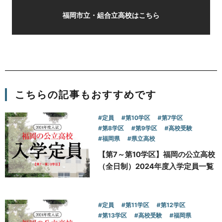
福岡市立・組合立高校はこちら
こちらの記事もおすすめです
#定員
#第10学区
#第7学区
#第8学区
#第9学区
#高校受験
#福岡県
#県立高校
【第7～第10学区】福岡の公立高校
（全日制）2024年度入学定員一覧
#定員
#第11学区
#第12学区
#第13学区
#高校受験
#福岡県