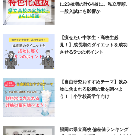
に23校増の計64校に。私立専願、
一般入試にも影響か
【痩せたい中学生・高校生必
見！】成長期のダイエットを成功
させる5つのポイント
【自由研究おすすめテーマ】飲み
物に含まれる砂糖の量を調べよ
う！｜小学校高学年向け
福岡の県立高校 偏差値ランキング