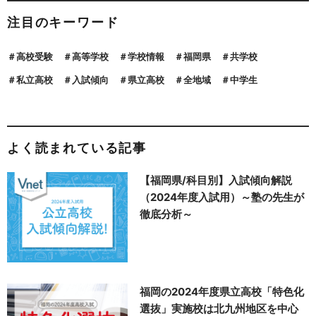
注目のキーワード
高校受験
高等学校
学校情報
福岡県
共学校
私立高校
入試傾向
県立高校
全地域
中学生
よく読まれている記事
【福岡県/科目別】入試傾向解説
（2024年度入試用）～塾の先生が
徹底分析～
福岡の2024年度県立高校「特色化
選抜」実施校は北九州地区を中心