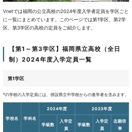
Vnetでは福岡の公立高校の2024年度入学者定員を学区ごと
に一覧にまとめています。このページでは第1学区、第2学
区、第3学区の高校の定員をご紹介します。
【第1～第3学区】福岡県立高校（全日
制）2024年度入学定員一覧
第1学区
*の学校の入学定員には、併設県立中学校からの進学者を含みます。
2024年度
2023年度
学校名
学科名
入学定
入学定
志願倍
学級数
学級数
員
員
率