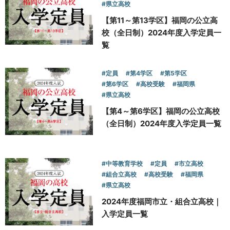
#県立高校
【第11～第13学区】福岡の公立高
校（全日制）2024年度入学定員一
覧
#定員
#第4学区
#第5学区
#第6学区
#高校受験
#福岡県
#県立高校
【第4～第6学区】福岡の公立高校
（全日制）2024年度入学定員一覧
#中等教育学校
#定員
#市立高校
#組合立高校
#高校受験
#福岡県
#県立高校
2024年度福岡市立・組合立高校｜
入学定員一覧