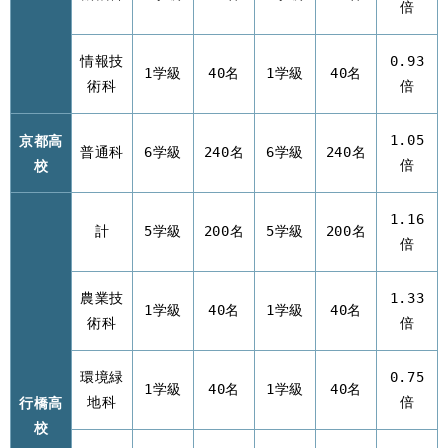
倍
情報技
0.93
1学級
40名
1学級
40名
術科
倍
京都高
1.05
普通科
6学級
240名
6学級
240名
校
倍
1.16
計
5学級
200名
5学級
200名
倍
農業技
1.33
1学級
40名
1学級
40名
術科
倍
環境緑
0.75
1学級
40名
1学級
40名
行橋高
地科
倍
校