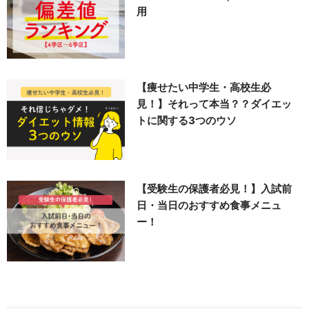
用
【痩せたい中学生・高校生必
見！】それって本当？？ダイエッ
トに関する3つのウソ
【受験生の保護者必見！】入試前
日・当日のおすすめ食事メニュ
ー！