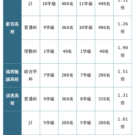
1.31
計
10学級
400名
11学級
440名
倍
新宮高
1.26
普通科
9学級
360名
10学級
400名
校
倍
1.90
理数科
1学級
40名
1学級
40名
倍
福岡魁
総合学
1.51
7学級
280名
7学級
280名
誠高校
科
倍
須恵高
1.31
普通科
9学級
360名
8学級
320名
校
倍
1.01
計
5学級
200名
5学級
200名
倍