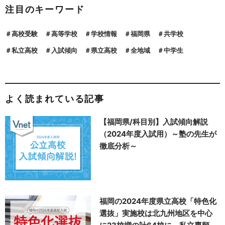
注目のキーワード
高校受験
高等学校
学校情報
福岡県
共学校
私立高校
入試傾向
県立高校
全地域
中学生
よく読まれている記事
【福岡県/科目別】入試傾向解説
（2024年度入試用）～塾の先生が
徹底分析～
福岡の2024年度県立高校「特色化
選抜」実施校は北九州地区を中心