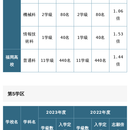
1.06
機械科
2学級
80名
2学級
80名
倍
情報技
1.53
1学級
40名
1学級
40名
術科
倍
福岡高
1.44
普通科
11学級
440名
11学級
440名
校
倍
第5学区
2023年度
2022年度
学校名
学科名
入学定
入学定
志願倍
学級数
学級数