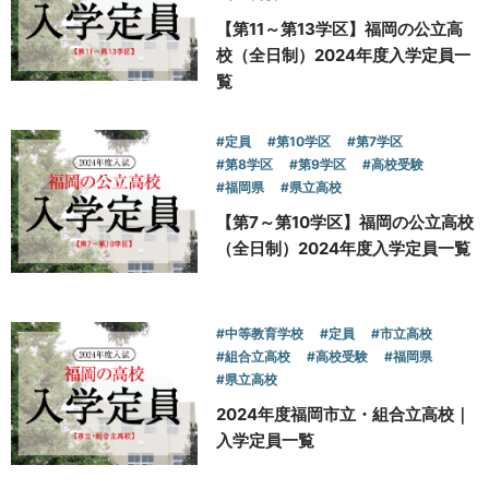
【第11～第13学区】福岡の公立高
校（全日制）2024年度入学定員一
覧
#定員
#第10学区
#第7学区
#第8学区
#第9学区
#高校受験
#福岡県
#県立高校
【第7～第10学区】福岡の公立高校
（全日制）2024年度入学定員一覧
#中等教育学校
#定員
#市立高校
#組合立高校
#高校受験
#福岡県
#県立高校
2024年度福岡市立・組合立高校｜
入学定員一覧