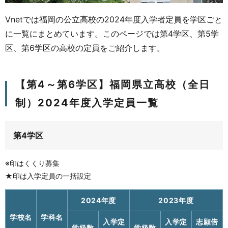
Vnetでは福岡の公立高校の2024年度入学者定員を学区ごと
に一覧にまとめています。このページでは第4学区、第5学
区、第6学区の高校の定員をご紹介します。
【第4～第6学区】福岡県立高校（全日
制）2024年度入学定員一覧
第4学区
※印はくくり募集
★印は入学定員の一括設定
2024年度
2023年度
学校名
学科名
入学定
入学定
志願倍
学級数
学級数