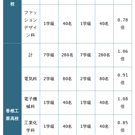
校
ファッ
ション
0.78
1学級
40名
1学級
40名
デザイ
倍
ン科
1.06
計
7学級
280名
7学級
280名
倍
0.91
電気科
2学級
80名
2学級
80名
倍
電子機
1.08
1学級
40名
1学級
40名
械科
倍
香椎工
業高校
工業化
0.85
1学級
40名
1学級
40名
学科
倍