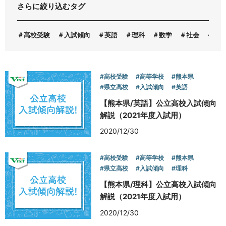
さらに絞り込むタグ
お問い合わせ
高校受験
入試傾向
英語
理科
数学
社会
国
#高校受験
#高等学校
#熊本県
#県立高校
#入試傾向
#英語
【熊本県/英語】公立高校入試傾向
解説（2021年度入試用）
2020/12/30
#高校受験
#高等学校
#熊本県
#県立高校
#入試傾向
#理科
【熊本県/理科】公立高校入試傾向
解説（2021年度入試用）
2020/12/30