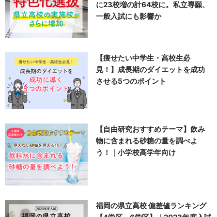
に23校増の計64校に。私立専願、
一般入試にも影響か
【痩せたい中学生・高校生必
見！】成長期のダイエットを成功
させる5つのポイント
【自由研究おすすめテーマ】飲み
物に含まれる砂糖の量を調べよ
う！｜小学校高学年向け
福岡の県立高校 偏差値ランキング