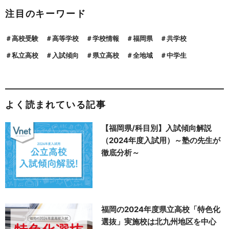
注目のキーワード
高校受験
高等学校
学校情報
福岡県
共学校
私立高校
入試傾向
県立高校
全地域
中学生
よく読まれている記事
【福岡県/科目別】入試傾向解説
（2024年度入試用）～塾の先生が
徹底分析～
福岡の2024年度県立高校「特色化
選抜」実施校は北九州地区を中心