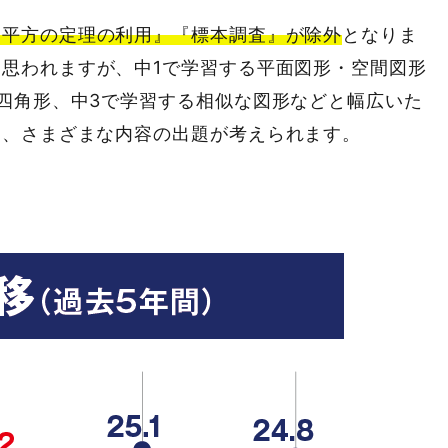
三平方の定理の利用』『標本調査』が除外
となりま
と思われますが、中1で学習する平面図形・空間図形
四角形、中3で学習する相似な図形などと幅広いた
も、さまざまな内容の出題が考えられます。