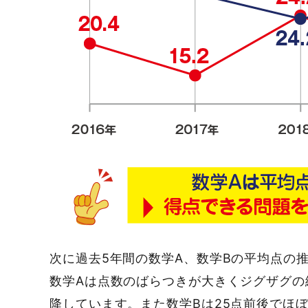
次に過去5年間の数学A、数学Bの平均点の
数学Aは点数のばらつきが大きくジグザグの
降しています。また数学Bは25点前後でほ