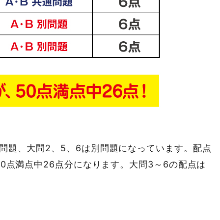
通問題、大問2、5、6は別問題になっています。配点
50点満点中26点分になります。大問3～6の配点は