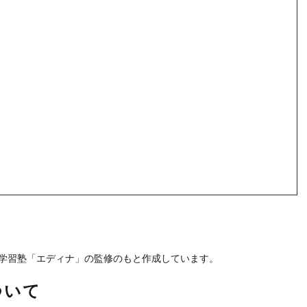
学習塾「エディナ」の監修のもと作成しています。
ついて