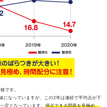
推移です。
線になっていますが、この2年は連続で平均点が下
ぼ一定となっています。
得点できる問題を見極め、