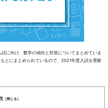
校入試に向け、数学の傾向と対策についてまとめていま
もとにまとめられているので、2021年度入試を受験
次
［閉じる］