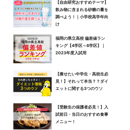
【自由研究おすすめテーマ】
飲み物に含まれる砂糖の量を
調べよう！｜小学校高学年向
け
福岡の県立高校 偏差値ラン
キング【4学区～6学区】｜
2023年度入試用
【痩せたい中学生・高校生必
見！】それって本当？？ダイ
エットに関する3つのウソ
【受験生の保護者必見！】入
試前日・当日のおすすめ食事
メニュー！