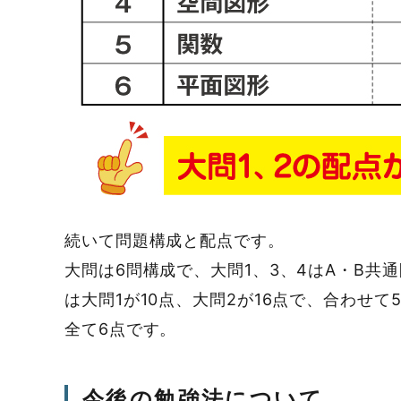
続いて問題構成と配点です。
大問は6問構成で、大問1、3、4はA・B共
は大問1が10点、大問2が16点で、合わせて
全て6点です。
今後の勉強法について