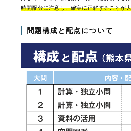
時間配分に注意し、確実に正解することが
問題構成と配点について