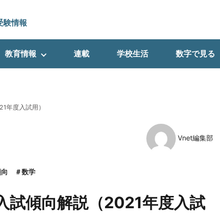
受験情報
教育情報
連載
学校生活
数字で見る
21年度入試用）
Vnet編集部
傾向
数学
入試傾向解説（2021年度入試