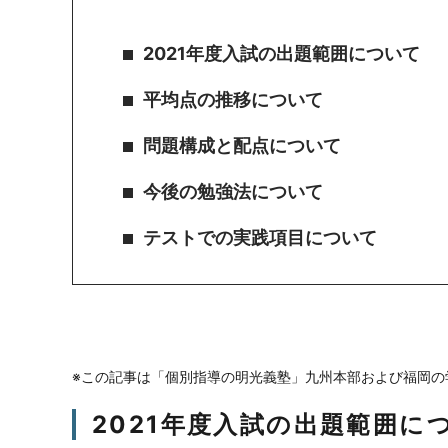
2021年度入試の出題範囲について
平均点の推移について
問題構成と配点について
今後の勉強法について
テストでの実践項目について
※この記事は「個別指導の明光義塾」九州本部および福岡の
2021年度入試の出題範囲に