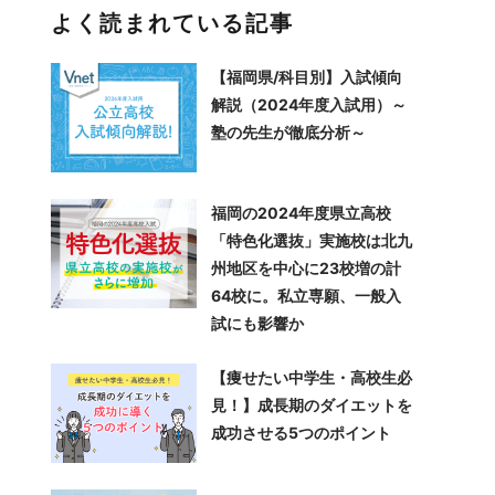
よく読まれている記事
【福岡県/科目別】入試傾向
解説（2024年度入試用）～
塾の先生が徹底分析～
福岡の2024年度県立高校
「特色化選抜」実施校は北九
州地区を中心に23校増の計
64校に。私立専願、一般入
試にも影響か
【痩せたい中学生・高校生必
見！】成長期のダイエットを
成功させる5つのポイント