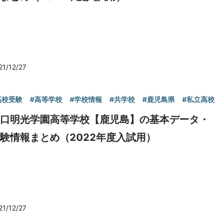
21/12/27
高校受験
#高等学校
#学校情報
#共学校
#鹿児島県
#私立高校
大口明光学園高等学校【鹿児島】の基本データ・
験情報まとめ（2022年度入試用）
21/12/27