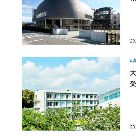
20
#
受
20