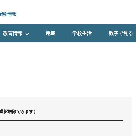
受験情報
教育情報
連載
学校生活
数字で見る
選択解除できます）