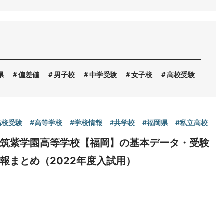
県
偏差値
男子校
中学受験
女子校
高校受験
高等
高校受験
#高等学校
#学校情報
#共学校
#福岡県
#私立高校
東筑紫学園高等学校【福岡】の基本データ・受験
報まとめ（2022年度入試用）