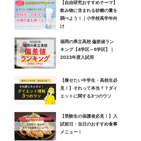
【自由研究おすすめテーマ】
飲み物に含まれる砂糖の量を
調べよう！｜小学校高学年向
け
福岡の県立高校 偏差値ラン
キング【4学区～6学区】｜
2023年度入試用
【痩せたい中学生・高校生必
見！】それって本当？？ダイ
エットに関する3つのウソ
【受験生の保護者必見！】入
試前日・当日のおすすめ食事
メニュー！