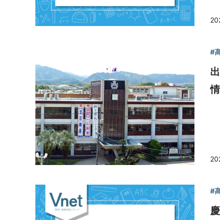
20
#
情
20
#