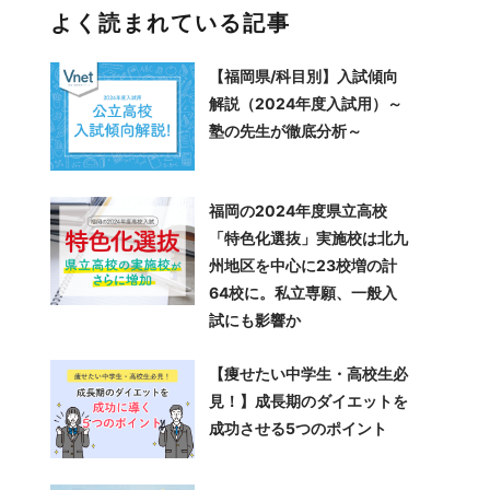
よく読まれている記事
【福岡県/科目別】入試傾向
解説（2024年度入試用）～
塾の先生が徹底分析～
福岡の2024年度県立高校
「特色化選抜」実施校は北九
州地区を中心に23校増の計
64校に。私立専願、一般入
試にも影響か
【痩せたい中学生・高校生必
見！】成長期のダイエットを
成功させる5つのポイント