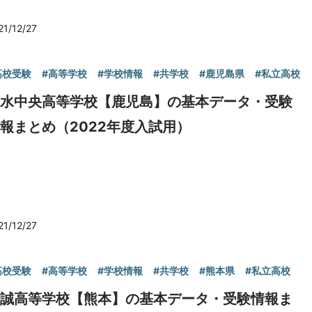
21/12/27
高校受験
#高等学校
#学校情報
#共学校
#鹿児島県
#私立高校
出水中央高等学校【鹿児島】の基本データ・受験
報まとめ（2022年度入試用）
21/12/27
高校受験
#高等学校
#学校情報
#共学校
#熊本県
#私立高校
慶誠高等学校【熊本】の基本データ・受験情報ま