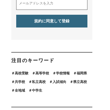
学校
私立高校
鹿児島県
熊本県
大分県
宮崎県
注目のキーワード
高校受験
高等学校
学校情報
福岡県
共学校
私立高校
入試傾向
県立高校
全地域
中学生