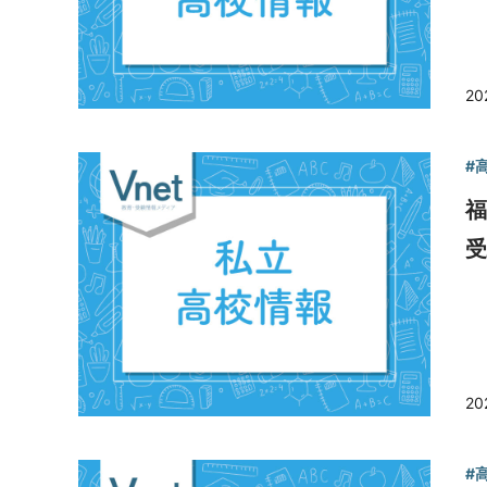
20
#
受
20
#