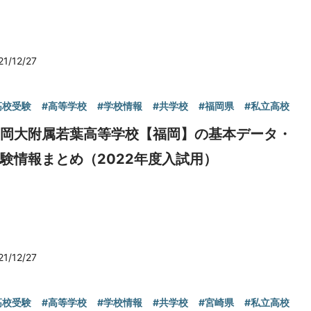
21/12/27
高校受験
#高等学校
#学校情報
#共学校
#福岡県
#私立高校
福岡大附属若葉高等学校【福岡】の基本データ・
験情報まとめ（2022年度入試用）
21/12/27
高校受験
#高等学校
#学校情報
#共学校
#宮崎県
#私立高校