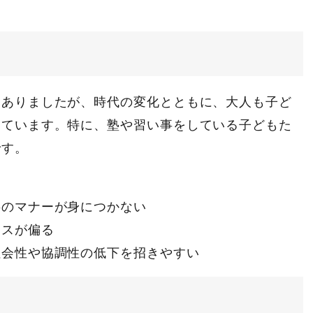
くありましたが、時代の変化とともに、大人も子ど
えています。特に、塾や習い事をしている子どもた
です。
事のマナーが身につかない
ンスが偏る
社会性や協調性の低下を招きやすい