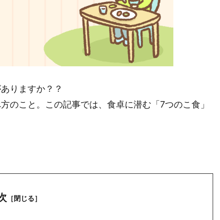
がありますか？？
方のこと。この記事では、食卓に潜む「7つのこ食」
次
［閉じる］