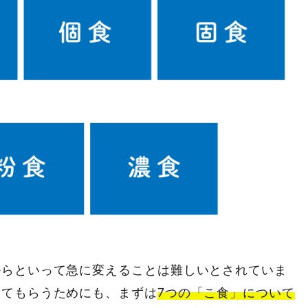
からといって急に変えることは難しいとされていま
けてもらうためにも、まずは
7つの「こ食」について