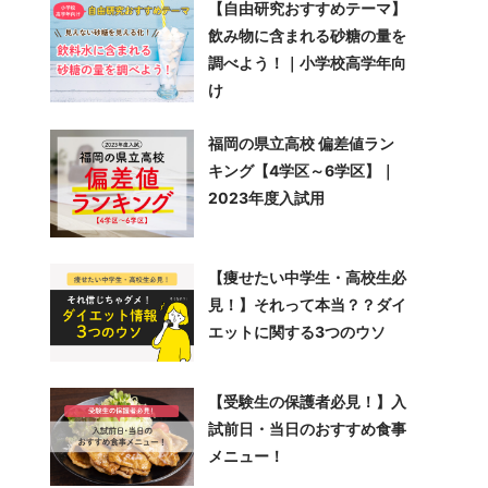
【自由研究おすすめテーマ】
飲み物に含まれる砂糖の量を
調べよう！｜小学校高学年向
け
福岡の県立高校 偏差値ラン
キング【4学区～6学区】｜
2023年度入試用
【痩せたい中学生・高校生必
見！】それって本当？？ダイ
エットに関する3つのウソ
【受験生の保護者必見！】入
試前日・当日のおすすめ食事
メニュー！