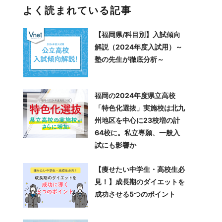
よく読まれている記事
【福岡県/科目別】入試傾向
解説（2024年度入試用）～
塾の先生が徹底分析～
福岡の2024年度県立高校
「特色化選抜」実施校は北九
州地区を中心に23校増の計
64校に。私立専願、一般入
試にも影響か
【痩せたい中学生・高校生必
見！】成長期のダイエットを
成功させる5つのポイント