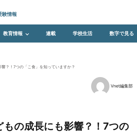
受験情報
教育情報
連載
学校生活
数字で見る
影響？！7つの「こ食」を知っていますか？
Vnet編集部
どもの成長にも影響？！7つの