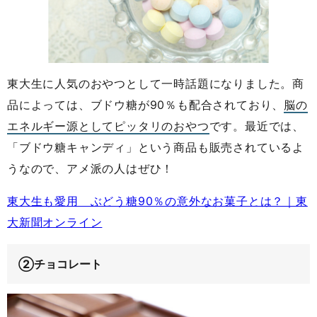
東大生に人気のおやつとして一時話題になりました。商
品によっては、ブドウ糖が90％も配合されており、
脳の
エネルギー源としてピッタリのおやつ
です。最近では、
「ブドウ糖キャンディ」という商品も販売されているよ
うなので、アメ派の人はぜひ！
東大生も愛用 ぶどう糖90％の意外なお菓子とは？｜東
大新聞オンライン
②チョコレート