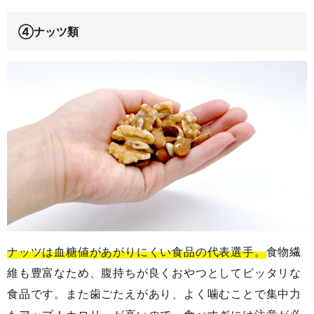
④ナッツ類
ナッツは血糖値があがりにくい食品の代表選手。
食物繊
維も豊富なため、腹持ちが良くおやつとしてピッタリな
食品です。また歯ごたえがあり、よく噛むことで集中力