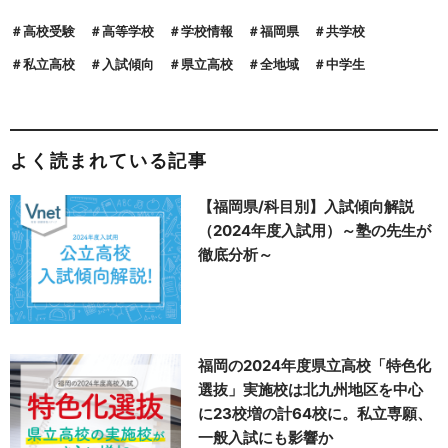
高校受験
高等学校
学校情報
福岡県
共学校
私立高校
入試傾向
県立高校
全地域
中学生
よく読まれている記事
【福岡県/科目別】入試傾向解説
（2024年度入試用）～塾の先生が
徹底分析～
福岡の2024年度県立高校「特色化
選抜」実施校は北九州地区を中心
に23校増の計64校に。私立専願、
一般入試にも影響か