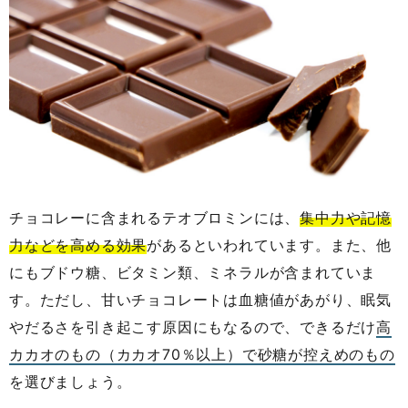
チョコレーに含まれるテオブロミンには、
集中力や記憶
力などを高める効果
があるといわれています。また、他
にもブドウ糖、ビタミン類、ミネラルが含まれていま
す。ただし、甘いチョコレートは血糖値があがり、眠気
やだるさを引き起こす原因にもなるので、できるだけ
高
カカオのもの（カカオ70％以上）で砂糖が控えめのもの
を選びましょう。