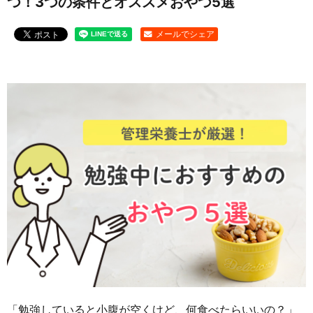
つ！3つの条件とオススメおやつ5選
お問い合わせ
メールでシェア
「勉強していると小腹が空くけど、何食べたらいいの？」