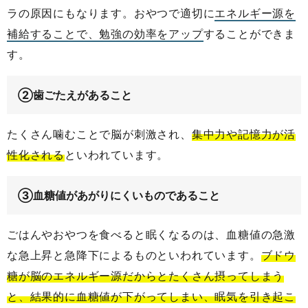
ラの原因にもなります。おやつで適切に
エネルギー源を
補給することで、勉強の効率をアップ
することができま
す。
②歯ごたえがあること
たくさん噛むことで脳が刺激され、
集中力や記憶力が活
性化される
といわれています。
③血糖値があがりにくいものであること
ごはんやおやつを食べると眠くなるのは、血糖値の急激
な急上昇と急降下によるものといわれています。
ブドウ
糖が脳のエネルギー源だからとたくさん摂ってしまう
と、結果的に血糖値が下がってしまい、眠気を引き起こ