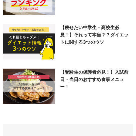
【痩せたい中学生・高校生必
見！】それって本当？？ダイエッ
トに関する3つのウソ
【受験生の保護者必見！】入試前
日・当日のおすすめ食事メニュ
ー！