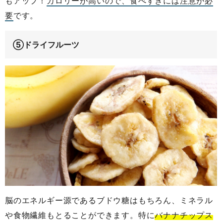
もアップ！
カロリーが高いので、食べすぎには注意が必
要
です。
⑤ドライフルーツ
脳のエネルギー源であるブドウ糖はもちろん、ミネラル
や食物繊維もとることができます。特に
バナナチップス