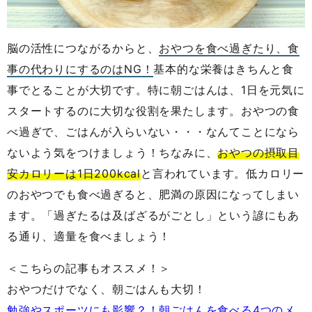
脳の活性につながるからと、
おやつを食べ過ぎたり、食
事の代わりにするのはNG！
基本的な栄養はきちんと食
事でとることが大切です。特に朝ごはんは、1日を元気に
スタートするのに大切な役割を果たします。おやつの食
べ過ぎで、ごはんが入らいない・・・なんてことになら
ないよう気をつけましょう！ちなみに、
おやつの摂取目
安カロリーは1日200kcal
と言われています。低カロリー
のおやつでも食べ過ぎると、肥満の原因になってしまい
ます。「過ぎたるは及ばざるがごとし」という諺にもあ
る通り、適量を食べましょう！
＜こちらの記事もオススメ！＞
おやつだけでなく、朝ごはんも大切！
勉強やスポーツにも影響？！朝ごはんを食べる4つのメ