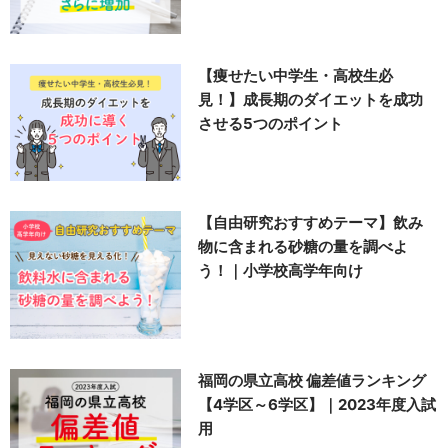
【痩せたい中学生・高校生必
見！】成長期のダイエットを成功
させる5つのポイント
【自由研究おすすめテーマ】飲み
物に含まれる砂糖の量を調べよ
う！｜小学校高学年向け
福岡の県立高校 偏差値ランキング
【4学区～6学区】｜2023年度入試
用