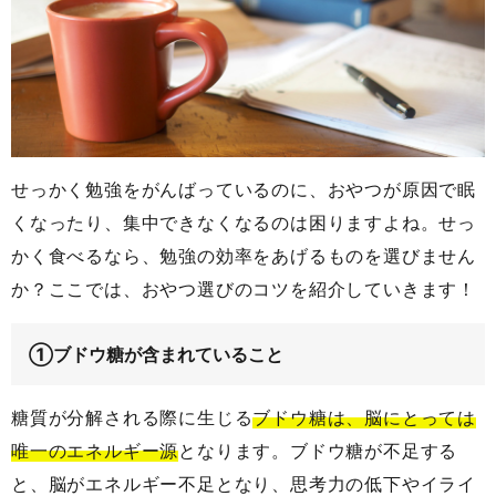
せっかく勉強をがんばっているのに、おやつが原因で眠
くなったり、集中できなくなるのは困りますよね。せっ
かく食べるなら、勉強の効率をあげるものを選びません
か？ここでは、おやつ選びのコツを紹介していきます！
①ブドウ糖が含まれていること
糖質が分解される際に生じる
ブドウ糖は、脳にとっては
唯一のエネルギー源
となります。ブドウ糖が不足する
と、脳がエネルギー不足となり、思考力の低下やイライ