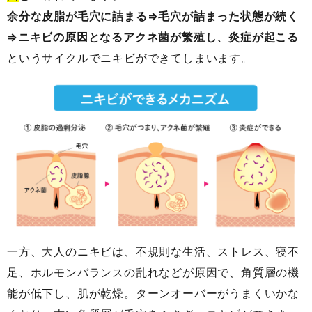
余分な皮脂が毛穴に詰まる⇒毛穴が詰まった状態が続く
⇒ニキビの原因となるアクネ菌が繁殖し、炎症が起こる
というサイクルでニキビができてしまいます。
一方、大人のニキビは、不規則な生活、ストレス、寝不
足、ホルモンバランスの乱れなどが原因で、角質層の機
能が低下し、肌が乾燥。ターンオーバーがうまくいかな