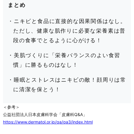
まとめ
・ニキビと食品に直接的な因果関係はなし。
ただし、健康な肌作りに必要な栄養素は普
段の食事でとるように心がける！
・美肌づくりに「栄養バランスのよい食習
慣」に勝るものはなし！
・睡眠とストレスはニキビの敵！顔周りは常
に清潔を保とう！
＜参考＞
公益社団法人日本皮膚科学会「皮膚科Q&A」
https://www.dermatol.or.jp/qa/qa3/index.html