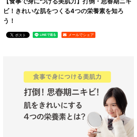
【食事で身につける美肌力】打倒・思春期ニキ
ビ！きれいな肌をつくる4つの栄養素を知ろ
お問い合わせ
う！
メールでシェア