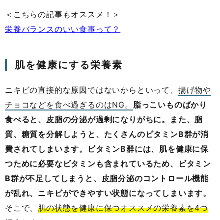
＜こちらの記事もオススメ！＞
栄養バランスのいい食事って？
肌を健康にする栄養素
ニキビの直接的な原因ではないからといって、
揚げ物や
チョコなどを食べ過ぎるのはNG。
脂っこいものばかり
食べると、皮脂の分泌が過剰になりがちに。また、脂
質、糖質を分解しようと、たくさんのビタミンB群が消
費されてしまいます。ビタミンB群には、肌を健康に保
つために必要なビタミンも含まれているため、ビタミン
B群が不足してしまうと、皮脂分泌のコントロール機能
が乱れ、ニキビができやすい状態になってしまいます。
そこで、
肌の状態を健康に保つオススメの栄養素を4つ