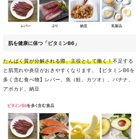
肌を健康に保つ「ビタミンB6」
たんぱく質が分解される際、主役として働く！
不足する
と肌荒れや炎症がおきやすくなります。【ビタミンB6を
多く含む食べ物】レバー、魚（鮭、カツオ）、バナナ、
アボカド、納豆