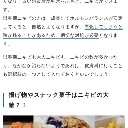
くなり、古い角質層が毛穴をふさぎ、ニキビができま
す。
思春期ニキビの方は、成長してホルモンバランスが安定
してくると、自然とよくなりますが、
悪化してしまうと
跡が残ることがあるため、適切な対処が必要
となりま
す。
思春期ニキビも大人ニキビも、ニキビの数が多かった
り、なかなか治らないようであれば、皮膚科に行くこと
も選択肢の一つとして入れておくといいでしょう。
揚げ物やスナック菓子はニキビの大
敵？！