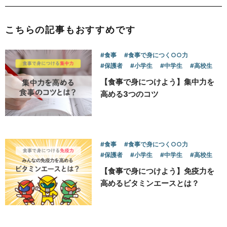
こちらの記事もおすすめです
#食事
#食事で身につく○○力
#保護者
#小学生
#中学生
#高校生
【食事で身につけよう】集中力を
高める3つのコツ
#食事
#食事で身につく○○力
#保護者
#小学生
#中学生
#高校生
【食事で身につけよう】免疫力を
高めるビタミンエースとは？