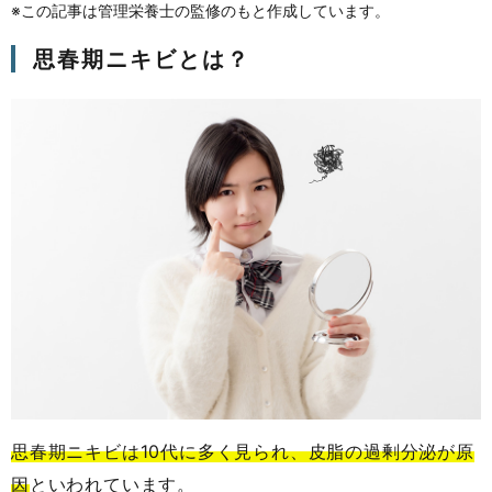
※この記事は管理栄養士の監修のもと作成しています。
思春期ニキビとは？
思春期ニキビは10代に多く見られ、皮脂の過剰分泌が原
因
といわれています。