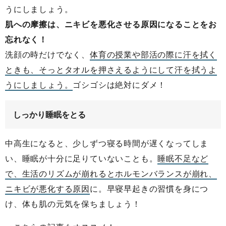
うにしましょう。
肌への摩擦は、ニキビを悪化させる原因になることをお
忘れなく！
洗顔の時だけでなく、
体育の授業や部活の際に汗を拭く
ときも、そっとタオルを押さえるようにして汗を拭うよ
うにしましょう。
ゴシゴシは絶対にダメ！
しっかり睡眠をとる
中高生になると、少しずつ寝る時間が遅くなってしま
い、睡眠が十分に足りていないことも。
睡眠不足など
で、生活のリズムが崩れるとホルモンバランスが崩れ、
ニキビが悪化する原因
に。早寝早起きの習慣を身につ
け、体も肌の元気を保ちましょう！