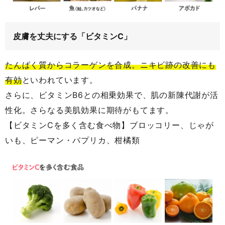
皮膚を丈夫にする「ビタミンC」
たんぱく質からコラーゲンを合成。ニキビ跡の改善にも
有効
といわれています。
さらに、ビタミンB6との相乗効果で、肌の新陳代謝が活
性化。さらなる美肌効果に期待がもてます。
【ビタミンCを多く含む食べ物】ブロッコリー、じゃが
いも、ピーマン・パプリカ、柑橘類