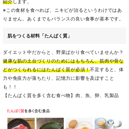
紹介
します。
※この食材を食べれば、ニキビが治るというわけではあ
りません。あくまでもバランスの良い食事が基本です。
肌をつくる材料「たんぱく質」
ダイエット中だからと、野菜ばかり食べていませんか？
健康な肌の土台づくりのためにはもちろん、筋肉や骨な
どがつくられるにはたんぱく質が必須！
不足すると、体
力や免疫力が落ちたり、記憶力に影響を及ぼすこと
も！！
【たんぱく質を多く含む食べ物】肉、魚、卵、乳製品