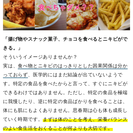
「揚げ物やスナック菓子、チョコを食べるとニキビがで
きる。」
そういうイメージありませんか？
実は、
食べ物とニキビのはっきりとした因果関係は分か
っておらず
、医学的にはまだ結論が出ていないようで
す。特定の食品を食べたからと言って、すぐにニキビが
できるわけではありません。ただし、特定の食品を極端
に我慢したり、逆に特定の食品ばかりを食べることは、
体にも肌にもよくありません。思春期は心も体も成長し
ていく時期です。
まずは体のことを考え、栄養バランス
のよい食生活をおくることが何よりも大切です。