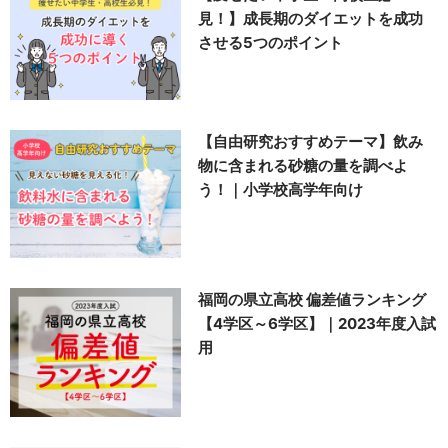
見！】成長期のダイエットを成功
させる5つのポイント
【自由研究おすすめテーマ】飲み
物に含まれる砂糖の量を調べよ
う！｜小学校高学年向け
福岡の県立高校 偏差値ランキング
【4学区～6学区】｜2023年度入試
用