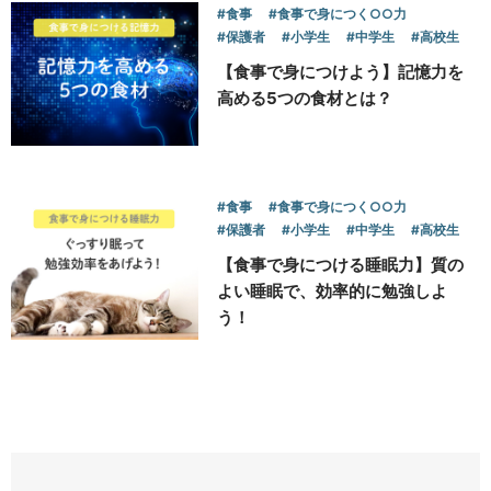
#食事
#食事で身につく○○力
#保護者
#小学生
#中学生
#高校生
【食事で身につけよう】記憶力を
高める5つの食材とは？
#食事
#食事で身につく○○力
#保護者
#小学生
#中学生
#高校生
【食事で身につける睡眠力】質の
よい睡眠で、効率的に勉強しよ
う！