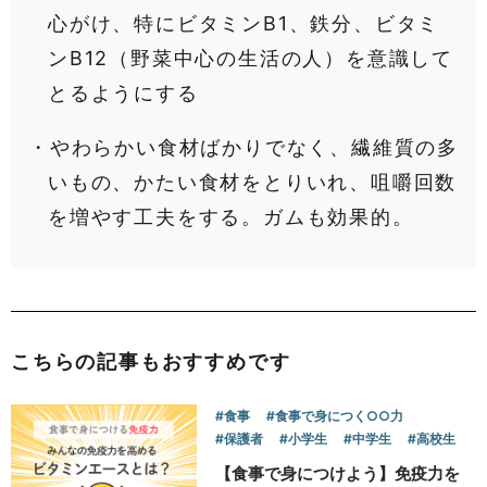
心がけ、特にビタミンB1、鉄分、ビタミ
ンB12（野菜中心の生活の人）を意識して
とるようにする
・やわらかい食材ばかりでなく、繊維質の多
いもの、かたい食材をとりいれ、咀嚼回数
を増やす工夫をする。ガムも効果的。
こちらの記事もおすすめです
#食事
#食事で身につく○○力
#保護者
#小学生
#中学生
#高校生
【食事で身につけよう】免疫力を