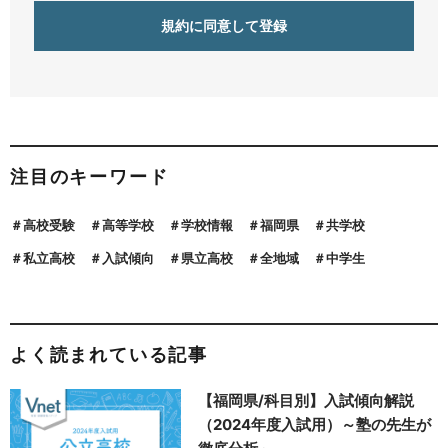
注目のキーワード
高校受験
高等学校
学校情報
福岡県
共学校
私立高校
入試傾向
県立高校
全地域
中学生
よく読まれている記事
【福岡県/科目別】入試傾向解説
（2024年度入試用）～塾の先生が