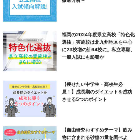
徹底分析～
福岡の2024年度県立高校「特色化
選抜」実施校は北九州地区を中心
に23校増の計64校に。私立専願、
一般入試にも影響か
【痩せたい中学生・高校生必
見！】成長期のダイエットを成功
させる5つのポイント
【自由研究おすすめテーマ】飲み
物に含まれる砂糖の量を調べよ