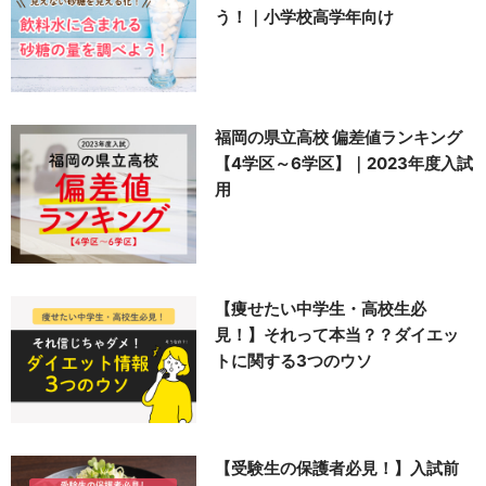
う！｜小学校高学年向け
福岡の県立高校 偏差値ランキング
【4学区～6学区】｜2023年度入試
用
【痩せたい中学生・高校生必
見！】それって本当？？ダイエッ
トに関する3つのウソ
【受験生の保護者必見！】入試前