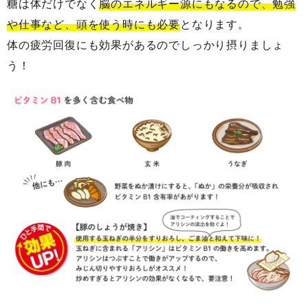
糖は体だけでなく
脳のエネルギー源にもなるので、勉強
や仕事など、頭を使う時にも必要
となります。
体の疲労回復にも効果があるのでしっかり摂りましょ
う！