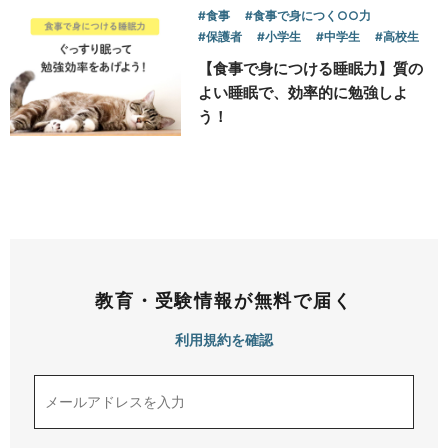
#食事
#食事で身につく○○力
#保護者
#小学生
#中学生
#高校生
【食事で身につける睡眠力】質の
よい睡眠で、効率的に勉強しよ
う！
教育・受験情報が無料で届く
利用規約を確認