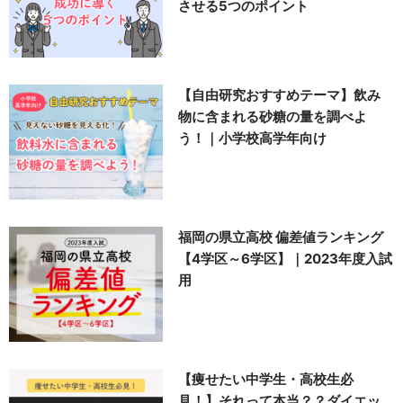
させる5つのポイント
【自由研究おすすめテーマ】飲み
物に含まれる砂糖の量を調べよ
う！｜小学校高学年向け
福岡の県立高校 偏差値ランキング
【4学区～6学区】｜2023年度入試
用
【痩せたい中学生・高校生必
見！】それって本当？？ダイエッ