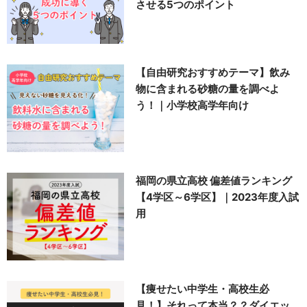
させる5つのポイント
【自由研究おすすめテーマ】飲み
物に含まれる砂糖の量を調べよ
う！｜小学校高学年向け
福岡の県立高校 偏差値ランキング
【4学区～6学区】｜2023年度入試
用
【痩せたい中学生・高校生必
見！】それって本当？？ダイエッ