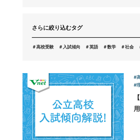
お問い合わせ
さらに絞り込むタグ
高校受験
入試傾向
英語
数学
社会
#
#
【