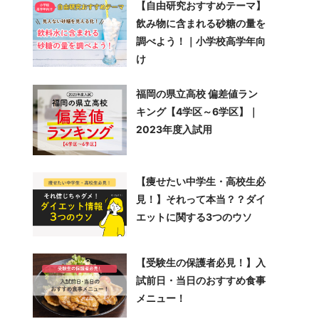
【自由研究おすすめテーマ】
飲み物に含まれる砂糖の量を
調べよう！｜小学校高学年向
け
福岡の県立高校 偏差値ラン
キング【4学区～6学区】｜
2023年度入試用
【痩せたい中学生・高校生必
見！】それって本当？？ダイ
エットに関する3つのウソ
【受験生の保護者必見！】入
試前日・当日のおすすめ食事
メニュー！