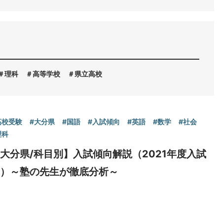
理科
高等学校
県立高校
高校受験
#大分県
#国語
#入試傾向
#英語
#数学
#社会
理科
大分県/科目別】入試傾向解説（2021年度入試
用）～塾の先生が徹底分析～