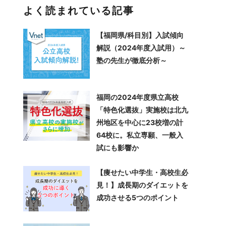
よく読まれている記事
【福岡県/科目別】入試傾向
解説（2024年度入試用）～
塾の先生が徹底分析～
福岡の2024年度県立高校
「特色化選抜」実施校は北九
州地区を中心に23校増の計
64校に。私立専願、一般入
試にも影響か
【痩せたい中学生・高校生必
見！】成長期のダイエットを
成功させる5つのポイント