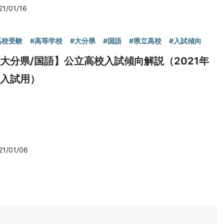
21/01/16
高校受験
#高等学校
#大分県
#国語
#県立高校
#入試傾向
大分県/国語】公立高校入試傾向解説（2021年
度入試用）
21/01/06