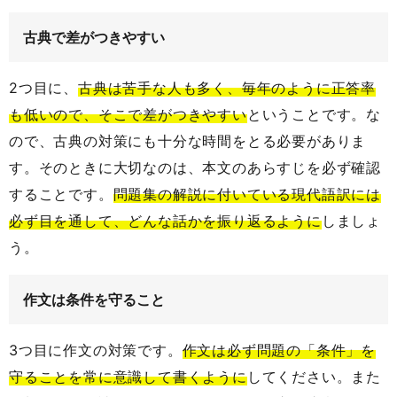
古典で差がつきやすい
2つ目に、
古典は苦手な人も多く、毎年のように正答率
も低いので、そこで差がつきやすい
ということです。な
ので、古典の対策にも十分な時間をとる必要がありま
す。そのときに大切なのは、本文のあらすじを必ず確認
することです。
問題集の解説に付いている現代語訳には
必ず目を通して、どんな話かを振り返るように
しましょ
う。
作文は条件を守ること
3つ目に作文の対策です。
作文は必ず問題の「条件」を
守ることを常に意識して書くように
してください。また