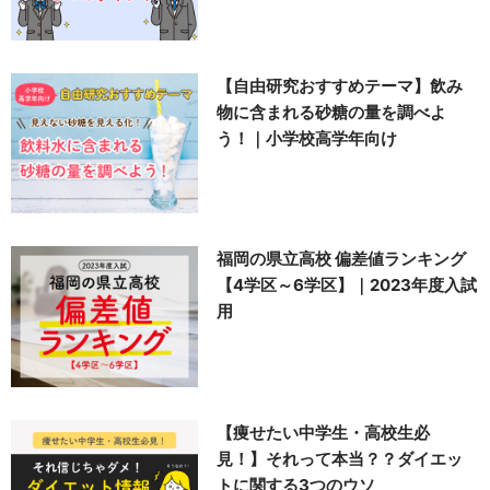
【自由研究おすすめテーマ】飲み
物に含まれる砂糖の量を調べよ
う！｜小学校高学年向け
福岡の県立高校 偏差値ランキング
【4学区～6学区】｜2023年度入試
用
【痩せたい中学生・高校生必
見！】それって本当？？ダイエッ
トに関する3つのウソ