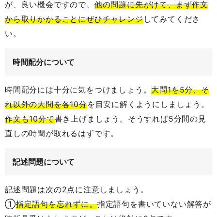
が、良い機会ですので、
他の問題に先がけて、まず作文
から取りかかることにぜひチャレンジ
してみてくださ
い。
時間配分について
時間配分には十分に気をつけましょう。
大問1を5分、そ
れ以外の大問を各10分
を目安に解くようにしましょう。
作文も10分で
書き上げましょう。そうすれば5分間の見
直しの時間が取れるはずです。
記述問題について
記述問題は次の2点に注意しましょう。
①
指定語句を忘れずに。
指定語句を書いていない解答が