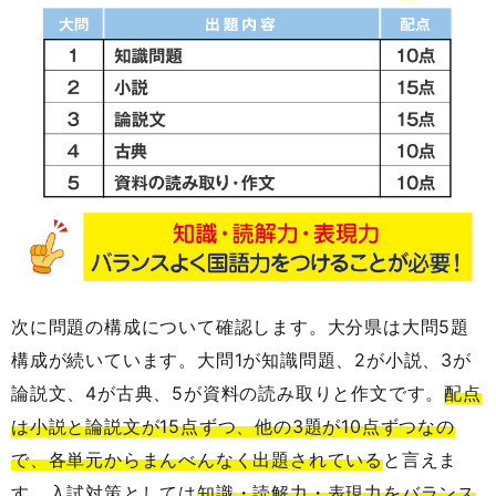
次に問題の構成について確認します。大分県は大問5題
構成が続いています。大問1が知識問題、2が小説、3が
論説文、4が古典、5が資料の読み取りと作文です。
配点
は小説と論説文が15点ずつ、他の3題が10点ずつなの
で、各単元からまんべんなく出題されている
と言えま
す。入試対策としては
知識・読解力・表現力をバランス