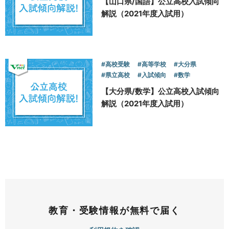
【山口県/国語】公立高校入試傾向
解説（2021年度入試用）
#高校受験
#高等学校
#大分県
#県立高校
#入試傾向
#数学
【大分県/数学】公立高校入試傾向
解説（2021年度入試用）
教育・受験情報が無料で届く