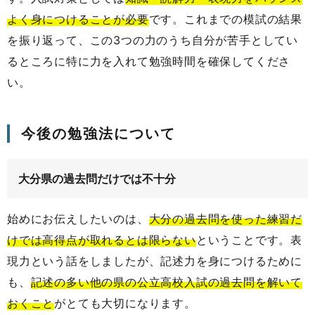
よく身につけることが必要
です。これまでの模試の結果
を振り返って、この3つの力のうち自分が苦手としてい
るところに特に力を入れて勉強時間を確保してくださ
い。
今後の勉強法について
大分県の過去問だけでは不十分
始めにお伝えしたいのは、
大分の過去問を使った練習だ
けでは高得点が取れるとは限らない
ということです。表
現力という話をしましたが、記述力を身につけるために
も、
記述の多い他の県の公立高校入試の過去問を解いて
おくこと
がとても大切になります。