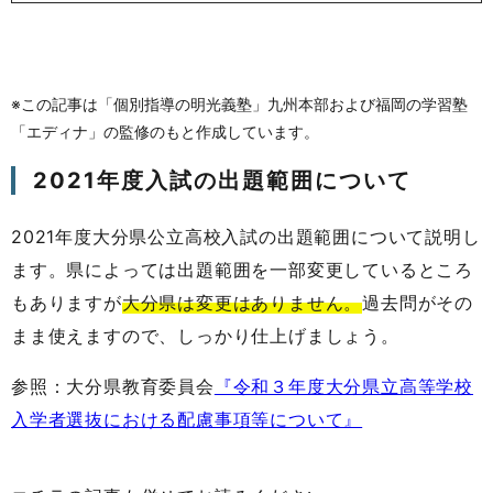
※この記事は「個別指導の明光義塾」九州本部および福岡の学習塾
「エディナ」の監修のもと作成しています。
2021年度入試の出題範囲について
2021年度大分県公立高校入試の出題範囲について説明し
ます。県によっては出題範囲を一部変更しているところ
もありますが
大分県は変更はありません。
過去問がその
まま使えますので、しっかり仕上げましょう。
参照：大分県教育委員会
『令和３年度大分県立高等学校
入学者選抜における配慮事項等について』