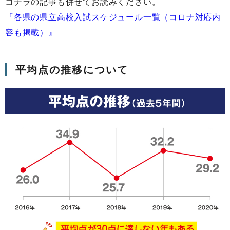
コチラの記事も併せてお読みください。
『各県の県立高校入試スケジュール一覧（コロナ対応内
容も掲載）』
平均点の推移について