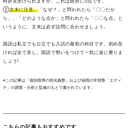
時折見受けられますが、これは絶対に0点です。
②
文末に注意。
「なぜ？」と問われたら「〇〇だか
ら」、「どのような点か」と問われたら「〇〇な点」と
いうように、文末は必ず設問に合わせましょう。
国語は私立でも公立でも入試の最初の科目です。初め良
ければ全て良し。国語で勢いをつけて一気に波に乗りま
しょう!
※この記事は「個別指導の明光義塾」および福岡の学習塾「エディ
ナ」の調査・分析と監修のもとで書かれています。
こちらの記事もおすすめです