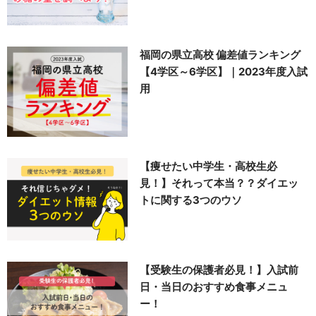
福岡の県立高校 偏差値ランキング
【4学区～6学区】｜2023年度入試
用
【痩せたい中学生・高校生必
見！】それって本当？？ダイエッ
トに関する3つのウソ
【受験生の保護者必見！】入試前
日・当日のおすすめ食事メニュ
ー！