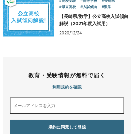
#高校受験
#高等学校
#長崎県
#県立高校
#入試傾向
#数学
【長崎県/数学】公立高校入試傾向
解説（2021年度入試用）
2020/12/24
教育・受験情報が無料で届く
利用規約を確認