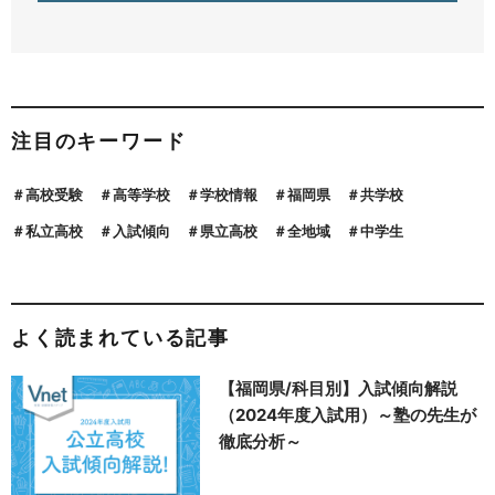
注目のキーワード
高校受験
高等学校
学校情報
福岡県
共学校
私立高校
入試傾向
県立高校
全地域
中学生
よく読まれている記事
【福岡県/科目別】入試傾向解説
（2024年度入試用）～塾の先生が
徹底分析～