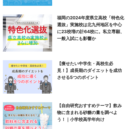
福岡の2024年度県立高校「特色化
選抜」実施校は北九州地区を中心
に23校増の計64校に。私立専願、
一般入試にも影響か
【痩せたい中学生・高校生必
見！】成長期のダイエットを成功
させる5つのポイント
【自由研究おすすめテーマ】飲み
物に含まれる砂糖の量を調べよ
う！｜小学校高学年向け