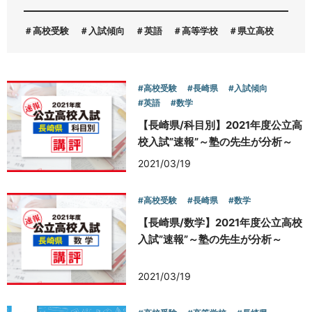
高校受験
入試傾向
英語
高等学校
県立高校
お問い合わせ
#高校受験
#長崎県
#入試傾向
#英語
#数学
【長崎県/科目別】2021年度公立高
校入試”速報”～塾の先生が分析～
2021/03/19
#高校受験
#長崎県
#数学
【長崎県/数学】2021年度公立高校
入試”速報”～塾の先生が分析～
2021/03/19