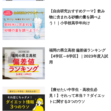
【自由研究おすすめテーマ】飲み
物に含まれる砂糖の量を調べよ
う！｜小学校高学年向け
福岡の県立高校 偏差値ランキング
【4学区～6学区】｜2023年度入試
用
【痩せたい中学生・高校生必
見！】それって本当？？ダイエッ
トに関する3つのウソ