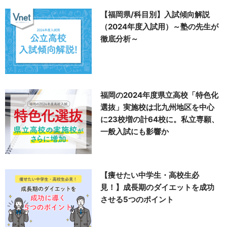
【福岡県/科目別】入試傾向解説
（2024年度入試用）～塾の先生が
徹底分析～
福岡の2024年度県立高校「特色化
選抜」実施校は北九州地区を中心
に23校増の計64校に。私立専願、
一般入試にも影響か
【痩せたい中学生・高校生必
見！】成長期のダイエットを成功
させる5つのポイント