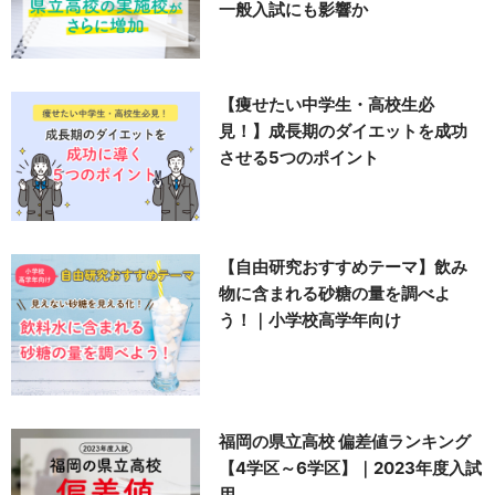
一般入試にも影響か
【痩せたい中学生・高校生必
見！】成長期のダイエットを成功
させる5つのポイント
【自由研究おすすめテーマ】飲み
物に含まれる砂糖の量を調べよ
う！｜小学校高学年向け
福岡の県立高校 偏差値ランキング
【4学区～6学区】｜2023年度入試
用