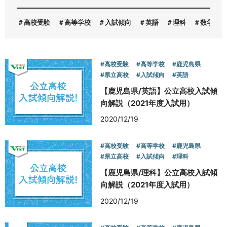
高校受験
高等学校
入試傾向
英語
理科
数学
お問い合わせ
#高校受験
#高等学校
#鹿児島県
#県立高校
#入試傾向
#英語
【鹿児島県/英語】公立高校入試傾
向解説（2021年度入試用）
2020/12/19
#高校受験
#高等学校
#鹿児島県
#県立高校
#入試傾向
#理科
【鹿児島県/理科】公立高校入試傾
向解説（2021年度入試用）
2020/12/19