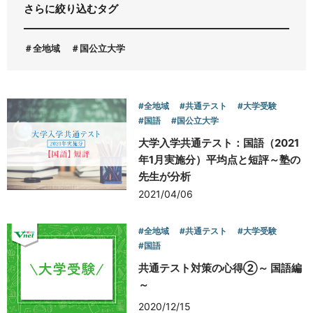
さらに絞り込むタグ
お問い合わせ
全地域
国公立大学
#全地域
#共通テスト
#大学受験
#国語
#国公立大学
大学入学共通テスト：国語（2021
年1月実施分）平均点と短評～塾の
先生が分析
2021/04/06
#全地域
#共通テスト
#大学受験
#国語
共通テスト対策の心得②～ 国語編
～
2020/12/15