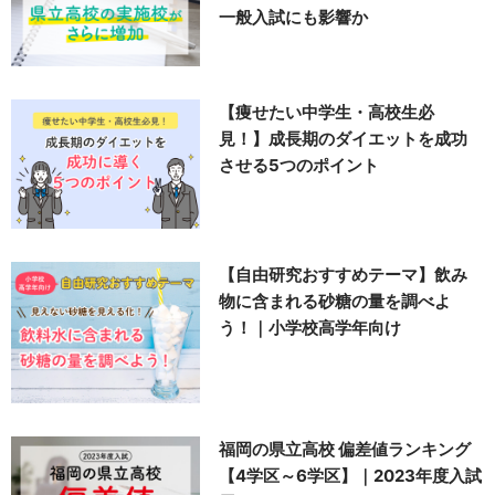
一般入試にも影響か
【痩せたい中学生・高校生必
見！】成長期のダイエットを成功
させる5つのポイント
【自由研究おすすめテーマ】飲み
物に含まれる砂糖の量を調べよ
う！｜小学校高学年向け
福岡の県立高校 偏差値ランキング
【4学区～6学区】｜2023年度入試