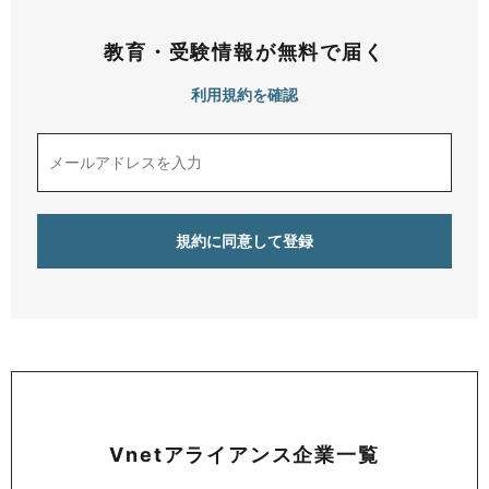
教育・受験情報が無料で届く
利用規約を確認
Vnetアライアンス企業一覧