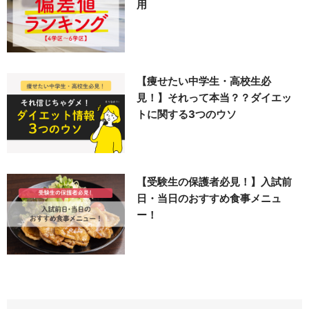
用
【痩せたい中学生・高校生必
見！】それって本当？？ダイエッ
トに関する3つのウソ
【受験生の保護者必見！】入試前
日・当日のおすすめ食事メニュ
ー！