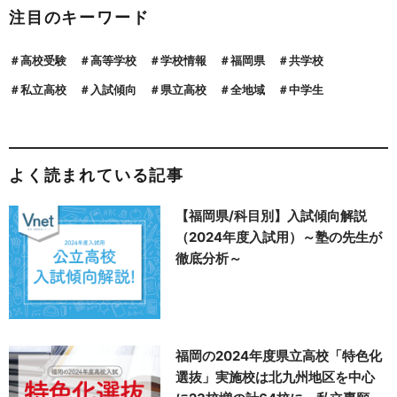
注目のキーワード
高校受験
高等学校
学校情報
福岡県
共学校
私立高校
入試傾向
県立高校
全地域
中学生
よく読まれている記事
【福岡県/科目別】入試傾向解説
（2024年度入試用）～塾の先生が
徹底分析～
福岡の2024年度県立高校「特色化
選抜」実施校は北九州地区を中心