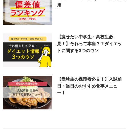
用
【痩せたい中学生・高校生必
見！】それって本当？？ダイエッ
トに関する3つのウソ
【受験生の保護者必見！】入試前
日・当日のおすすめ食事メニュ
ー！