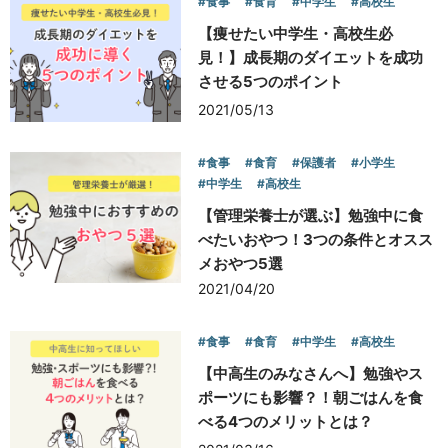
#食事
#食育
#中学生
#高校生
【痩せたい中学生・高校生必
見！】成長期のダイエットを成功
させる5つのポイント
2021/05/13
#食事
#食育
#保護者
#小学生
#中学生
#高校生
【管理栄養士が選ぶ】勉強中に食
べたいおやつ！3つの条件とオスス
メおやつ5選
2021/04/20
#食事
#食育
#中学生
#高校生
【中高生のみなさんへ】勉強やス
ポーツにも影響？！朝ごはんを食
べる4つのメリットとは？