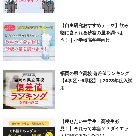
【自由研究おすすめテーマ】飲み
物に含まれる砂糖の量を調べよ
う！｜小学校高学年向け
福岡の県立高校 偏差値ランキング
【4学区～6学区】｜2023年度入試
用
【痩せたい中学生・高校生必
見！】それって本当？？ダイエッ
トに関する3つのウソ