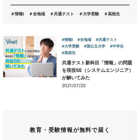
情報Ⅰ
全地域
共通テスト
大学受験
高校生
お問い合わせ
#情報Ⅰ
#全地域
#共通テスト
#大学受験
#国公立大学
#中学生
#高校生
共通テスト新科目「情報」の問題
を現役SE（システムエンジニア）
が解いてみた
2021/07/20
教育・受験情報が無料で届く