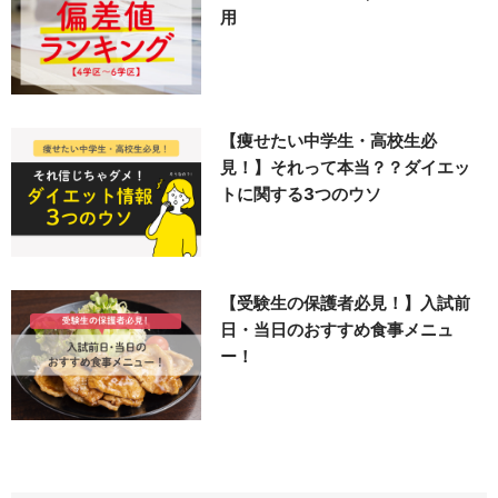
用
【痩せたい中学生・高校生必
見！】それって本当？？ダイエッ
トに関する3つのウソ
【受験生の保護者必見！】入試前
日・当日のおすすめ食事メニュ
ー！