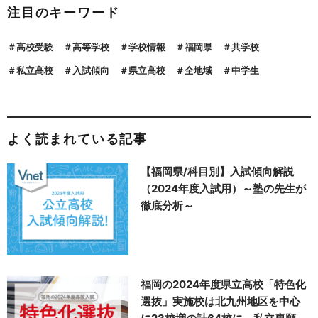
注目のキーワード
高校受験
高等学校
学校情報
福岡県
共学校
私立高校
入試傾向
県立高校
全地域
中学生
よく読まれている記事
【福岡県/科目別】入試傾向解説
（2024年度入試用）～塾の先生が
徹底分析～
福岡の2024年度県立高校「特色化
選抜」実施校は北九州地区を中心