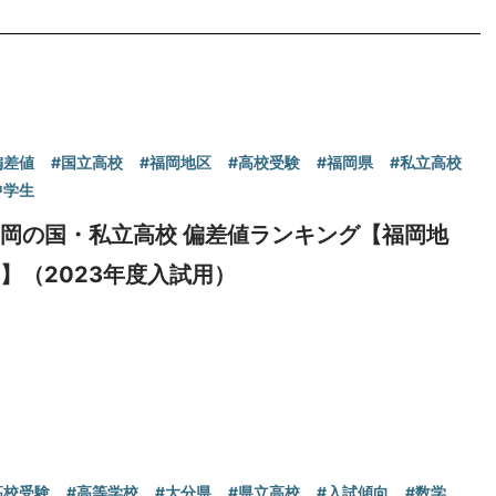
偏差値
#国立高校
#福岡地区
#高校受験
#福岡県
#私立高校
中学生
岡の国・私立高校 偏差値ランキング【福岡地
】（2023年度入試用）
高校受験
#高等学校
#大分県
#県立高校
#入試傾向
#数学