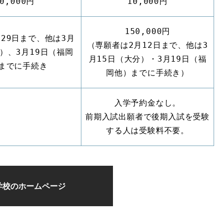
10,000円
10,000円
150,000円
29日まで、他は3月
（専願者は2月12日まで、他は3
）、3月19日（福岡
月15日（大分）・3月19日（福
までに手続き
岡他）までに手続き）
入学予約金なし。
前期入試出願者で後期入試を受験
する人は受験料不要。
学校のホームページ