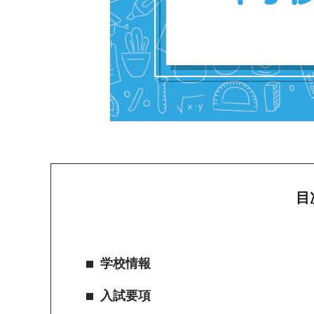
目
学校情報
入試要項