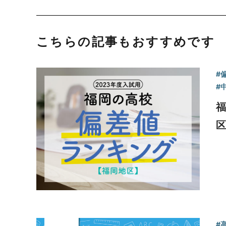
こちらの記事もおすすめです
#
#
福
区
#