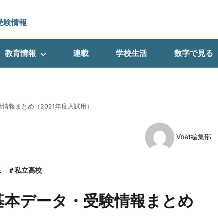
受験情報
教育情報
連載
学校生活
数字で見る
情報まとめ（2021年度入試用）
Vnet編集部
県
私立高校
基本データ・受験情報まとめ