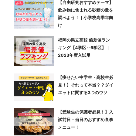
【自由研究おすすめテーマ】
飲み物に含まれる砂糖の量を
調べよう！｜小学校高学年向
け
福岡の県立高校 偏差値ラン
キング【4学区～6学区】｜
2023年度入試用
【痩せたい中学生・高校生必
見！】それって本当？？ダイ
エットに関する3つのウソ
【受験生の保護者必見！】入
試前日・当日のおすすめ食事
メニュー！