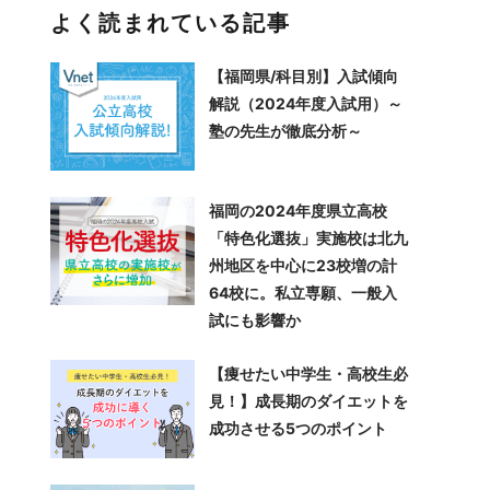
よく読まれている記事
【福岡県/科目別】入試傾向
解説（2024年度入試用）～
塾の先生が徹底分析～
福岡の2024年度県立高校
「特色化選抜」実施校は北九
州地区を中心に23校増の計
64校に。私立専願、一般入
試にも影響か
【痩せたい中学生・高校生必
見！】成長期のダイエットを
成功させる5つのポイント