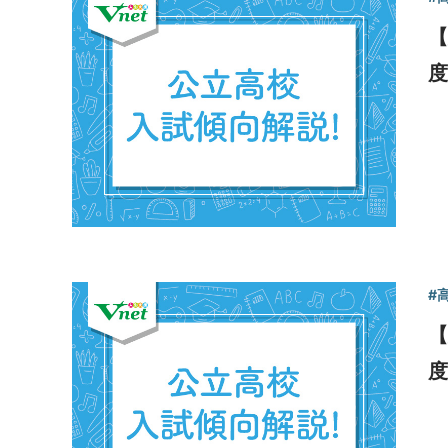
【
#
【