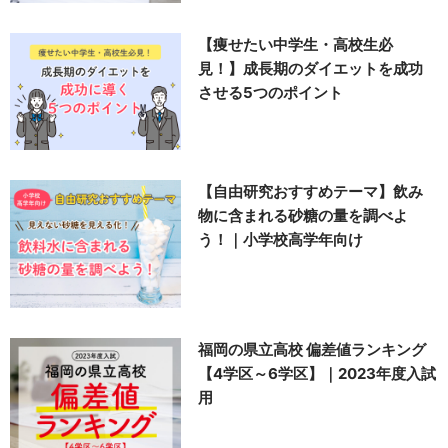
【痩せたい中学生・高校生必
見！】成長期のダイエットを成功
させる5つのポイント
【自由研究おすすめテーマ】飲み
物に含まれる砂糖の量を調べよ
う！｜小学校高学年向け
福岡の県立高校 偏差値ランキング
【4学区～6学区】｜2023年度入試
用