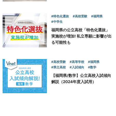
#特色化選抜
#高校受験
#福岡県
#中学生
福岡県の公立高校「特色化選抜」
実施校が増加! 私立専願に影響が出
る可能性も
#高校受験
#高等学校
#福岡県
#県立高校
#入試傾向
#数学
【福岡県/数学】公立高校入試傾向
解説（2024年度入試用）