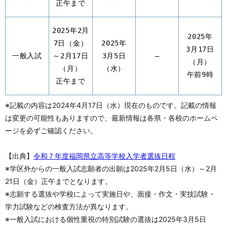
正午まで
2025年2月
2025年
7日（金）
2025年
3月17日
一般入試
～2月17日
3月5日
–
（月）
（月）
（水）
午前9時
正午まで
※記載の内容は2024年4月17日（水）現在のものです。記載の情報
は変更の可能性もありますので、最新情報は各県・各校のホームペ
ージを必ずご確認ください。
【出典】
令和７年度福岡県立高等学校入学者選抜日程
※学区外からの一般入試志願者の出願は2025年2月5日（水）～2月
21日（金）正午までとなります。
※志願する選抜や学校によって実施日や、面接・作文・実技試験・
学力試験などの検査方法が異なります。
※一般入試における個性重視の特別試験の選抜は2025年3月5日