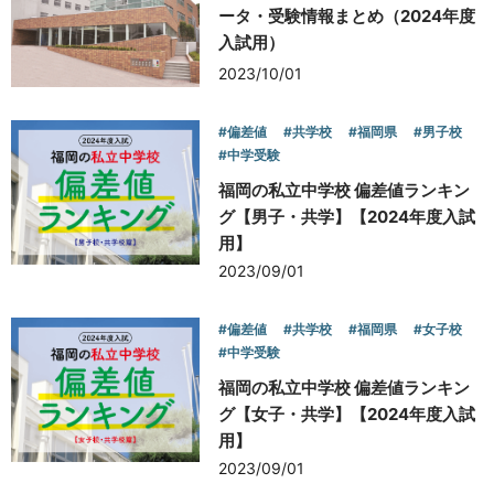
ータ・受験情報まとめ（2024年度
入試用）
お問い合わせ
2023/10/01
#偏差値
#共学校
#福岡県
#男子校
#中学受験
福岡の私立中学校 偏差値ランキン
グ【男子・共学】【2024年度入試
用】
2023/09/01
#偏差値
#共学校
#福岡県
#女子校
#中学受験
福岡の私立中学校 偏差値ランキン
グ【女子・共学】【2024年度入試
用】
2023/09/01