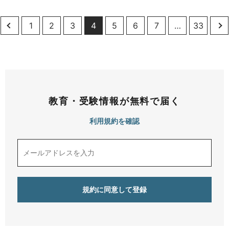
1
2
3
4
5
6
7
…
33
教育・受験情報が無料で届く
利用規約を確認