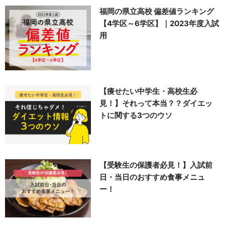
福岡の県立高校 偏差値ランキング
【4学区～6学区】｜2023年度入試
用
【痩せたい中学生・高校生必
見！】それって本当？？ダイエッ
トに関する3つのウソ
【受験生の保護者必見！】入試前
日・当日のおすすめ食事メニュ
ー！