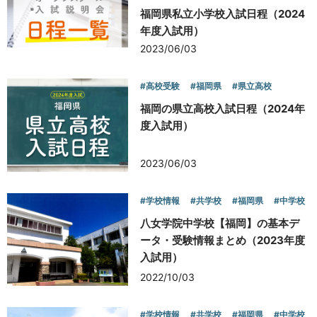
福岡県私立小学校入試日程（2024
年度入試用）
2023/06/03
#高校受験
#福岡県
#県立高校
福岡の県立高校入試日程（2024年
度入試用）
2023/06/03
#学校情報
#共学校
#福岡県
#中学校
八女学院中学校【福岡】の基本デ
ータ・受験情報まとめ（2023年度
入試用）
2022/10/03
#学校情報
#共学校
#福岡県
#中学校