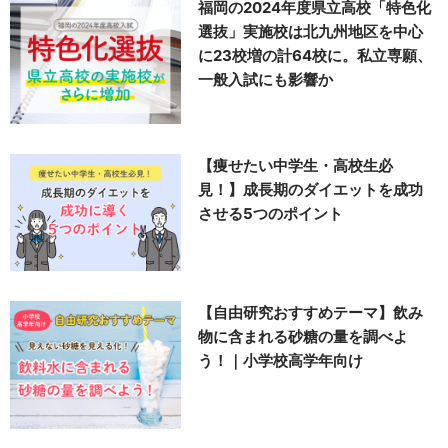
福岡の2024年度県立高校「特色化
選抜」実施校は北九州地区を中心
に23校増の計64校に。私立専願、
一般入試にも影響か
【痩せたい中学生・高校生必
見！】成長期のダイエットを成功
させる5つのポイント
【自由研究おすすめテーマ】飲み
物に含まれる砂糖の量を調べよ
う！｜小学校高学年向け