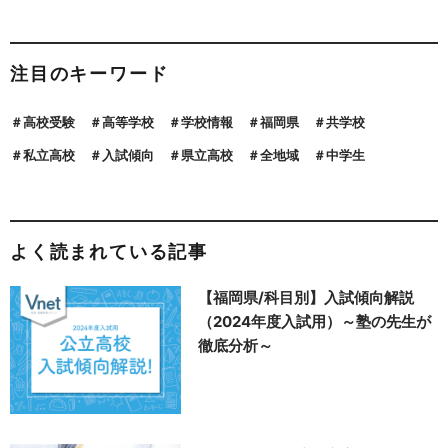
注目のキーワード
高校受験
高等学校
学校情報
福岡県
共学校
私立高校
入試傾向
県立高校
全地域
中学生
よく読まれている記事
【福岡県/科目別】入試傾向解説
（2024年度入試用）～塾の先生が
徹底分析～