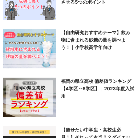
させる5つのポイント
【自由研究おすすめテーマ】飲み
物に含まれる砂糖の量を調べよ
う！｜小学校高学年向け
福岡の県立高校 偏差値ランキング
【4学区～6学区】｜2023年度入試
用
【痩せたい中学生・高校生必
見！】それって本当？？ダイエッ