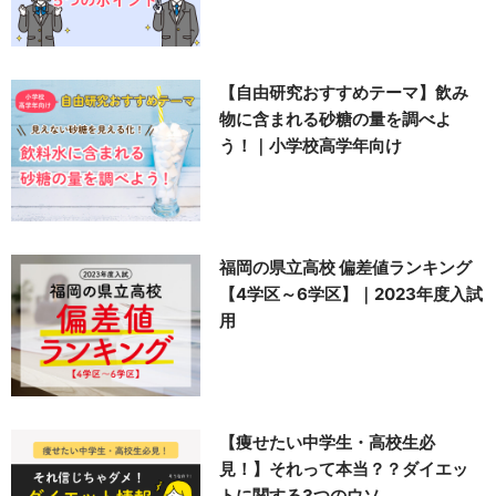
【自由研究おすすめテーマ】飲み
物に含まれる砂糖の量を調べよ
う！｜小学校高学年向け
福岡の県立高校 偏差値ランキング
【4学区～6学区】｜2023年度入試
用
【痩せたい中学生・高校生必
見！】それって本当？？ダイエッ
トに関する3つのウソ