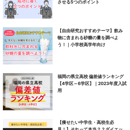
させる5つのポイント
【自由研究おすすめテーマ】飲み
物に含まれる砂糖の量を調べよ
う！｜小学校高学年向け
福岡の県立高校 偏差値ランキング
【4学区～6学区】｜2023年度入試
用
【痩せたい中学生・高校生必
見！】それって本当？？ダイエッ