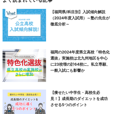
よく読まれている記事
【福岡県/科目別】入試傾向解説
（2024年度入試用）～塾の先生が
徹底分析～
福岡の2024年度県立高校「特色化
選抜」実施校は北九州地区を中心
に23校増の計64校に。私立専願、
一般入試にも影響か
【痩せたい中学生・高校生必
見！】成長期のダイエットを成功
させる5つのポイント