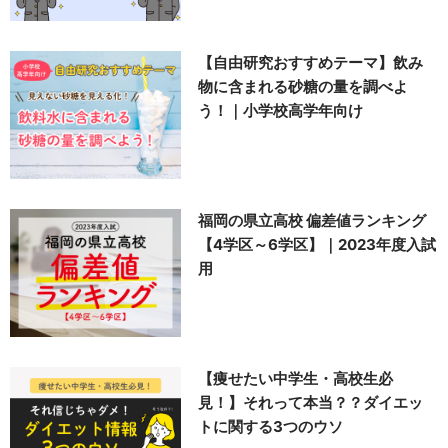
【自由研究おすすめテーマ】飲み
物に含まれる砂糖の量を調べよ
う！｜小学校高学年向け
福岡の県立高校 偏差値ランキング
【4学区～6学区】｜2023年度入試
用
【痩せたい中学生・高校生必
見！】それって本当？？ダイエッ
トに関する3つのウソ