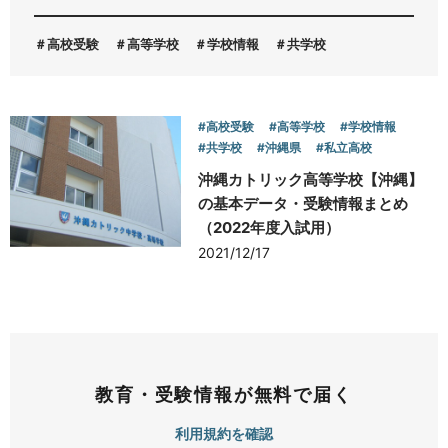
高校受験
高等学校
学校情報
共学校
お問い合わせ
#高校受験
#高等学校
#学校情報
#共学校
#沖縄県
#私立高校
沖縄カトリック高等学校【沖縄】
の基本データ・受験情報まとめ
（2022年度入試用）
2021/12/17
教育・受験情報が無料で届く
利用規約を確認