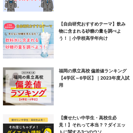
【自由研究おすすめテーマ】飲み
物に含まれる砂糖の量を調べよ
う！｜小学校高学年向け
福岡の県立高校 偏差値ランキング
【4学区～6学区】｜2023年度入試
用
【痩せたい中学生・高校生必
見！】それって本当？？ダイエッ
トに関する3つのウソ