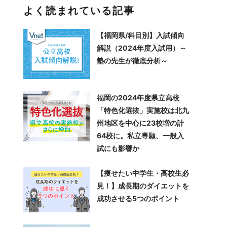
よく読まれている記事
【福岡県/科目別】入試傾向
解説（2024年度入試用）～
塾の先生が徹底分析～
福岡の2024年度県立高校
「特色化選抜」実施校は北九
州地区を中心に23校増の計
64校に。私立専願、一般入
試にも影響か
【痩せたい中学生・高校生必
見！】成長期のダイエットを
成功させる5つのポイント