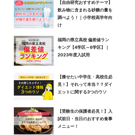
【自由研究おすすめテーマ】
飲み物に含まれる砂糖の量を
調べよう！｜小学校高学年向
け
福岡の県立高校 偏差値ラン
キング【4学区～6学区】｜
2023年度入試用
【痩せたい中学生・高校生必
見！】それって本当？？ダイ
エットに関する3つのウソ
【受験生の保護者必見！】入
試前日・当日のおすすめ食事
メニュー！