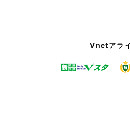
Vnetア