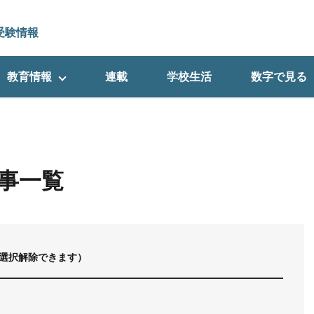
受験情報
教育情報
連載
学校生活
数字で見る
事一覧
選択解除できます）