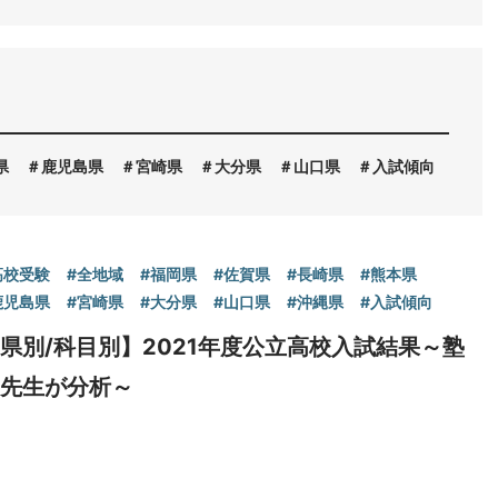
県
鹿児島県
宮崎県
大分県
山口県
入試傾向
高校受験
#全地域
#福岡県
#佐賀県
#長崎県
#熊本県
鹿児島県
#宮崎県
#大分県
#山口県
#沖縄県
#入試傾向
県別/科目別】2021年度公立高校入試結果～塾
の先生が分析～