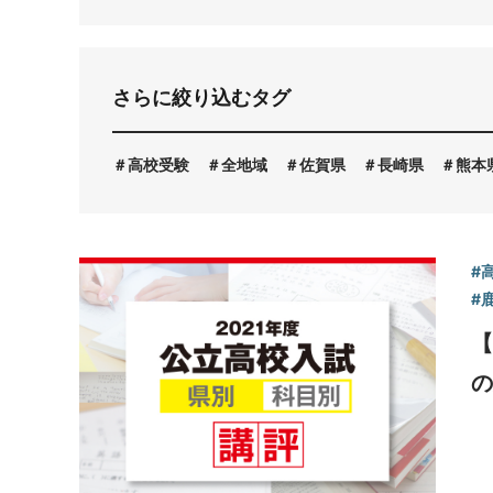
お問い合わせ
さらに絞り込むタグ
高校受験
全地域
佐賀県
長崎県
熊本
#
#
【