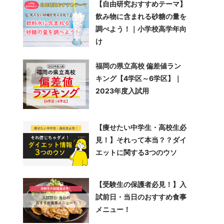
【自由研究おすすめテーマ】
飲み物に含まれる砂糖の量を
調べよう！｜小学校高学年向
け
福岡の県立高校 偏差値ラン
キング【4学区～6学区】｜
2023年度入試用
【痩せたい中学生・高校生必
見！】それって本当？？ダイ
エットに関する3つのウソ
【受験生の保護者必見！】入
試前日・当日のおすすめ食事
メニュー！