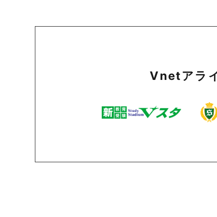
Vnetア