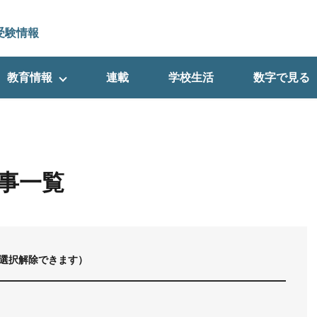
受験情報
教育情報
連載
学校生活
数字で見る
事一覧
選択解除できます）