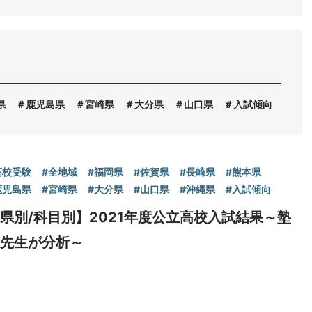
県
鹿児島県
宮崎県
大分県
山口県
入試傾向
高校受験
#全地域
#福岡県
#佐賀県
#長崎県
#熊本県
鹿児島県
#宮崎県
#大分県
#山口県
#沖縄県
#入試傾向
県別/科目別】2021年度公立高校入試結果～塾
の先生が分析～