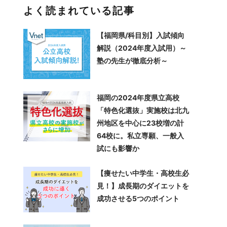
よく読まれている記事
【福岡県/科目別】入試傾向
解説（2024年度入試用）～
塾の先生が徹底分析～
福岡の2024年度県立高校
「特色化選抜」実施校は北九
州地区を中心に23校増の計
64校に。私立専願、一般入
試にも影響か
【痩せたい中学生・高校生必
見！】成長期のダイエットを
成功させる5つのポイント