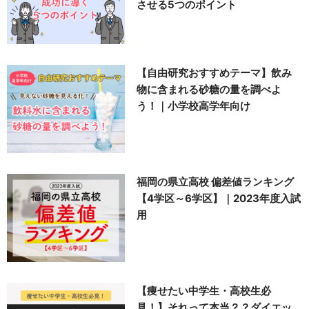
させる5つのポイント
【自由研究おすすめテーマ】飲み
物に含まれる砂糖の量を調べよ
う！｜小学校高学年向け
福岡の県立高校 偏差値ランキング
【4学区～6学区】｜2023年度入試
用
【痩せたい中学生・高校生必
見！】それって本当？？ダイエッ