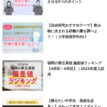
させる5つのポイント
【自由研究おすすめテーマ】飲み
物に含まれる砂糖の量を調べよ
う！｜小学校高学年向け
福岡の県立高校 偏差値ランキング
【4学区～6学区】｜2023年度入試
用
【痩せたい中学生・高校生必
見！】それって本当？？ダイエッ