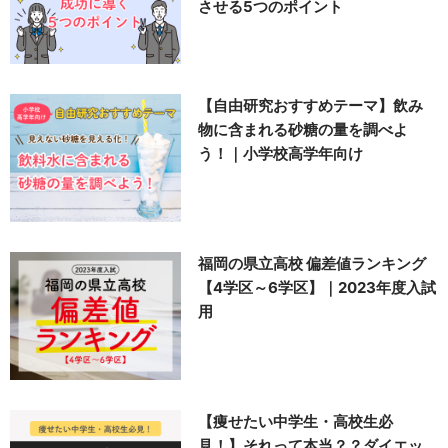
させる5つのポイント
【自由研究おすすめテーマ】飲み
物に含まれる砂糖の量を調べよ
う！｜小学校高学年向け
福岡の県立高校 偏差値ランキング
【4学区～6学区】｜2023年度入試
用
【痩せたい中学生・高校生必
見！】それって本当？？ダイエッ