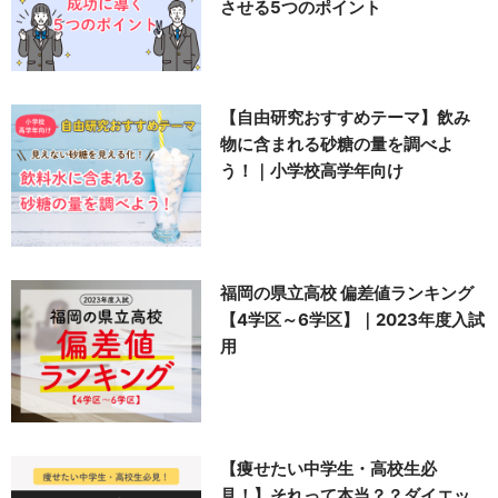
させる5つのポイント
【自由研究おすすめテーマ】飲み
物に含まれる砂糖の量を調べよ
う！｜小学校高学年向け
福岡の県立高校 偏差値ランキング
【4学区～6学区】｜2023年度入試
用
【痩せたい中学生・高校生必
見！】それって本当？？ダイエッ