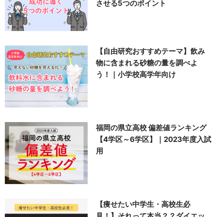
させる5つのポイント
【自由研究おすすめテーマ】飲み
物に含まれる砂糖の量を調べよ
う！｜小学校高学年向け
福岡の県立高校 偏差値ランキング
【4学区～6学区】｜2023年度入試
用
【痩せたい中学生・高校生必
見！】それって本当？？ダイエッ