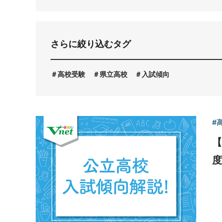
お問い合わせ
さらに絞り込むタグ
高校受験
県立高校
入試傾向
#
【