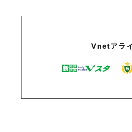
Vnetア