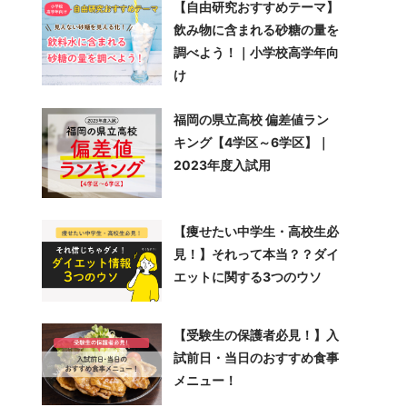
【自由研究おすすめテーマ】
飲み物に含まれる砂糖の量を
調べよう！｜小学校高学年向
け
福岡の県立高校 偏差値ラン
キング【4学区～6学区】｜
2023年度入試用
【痩せたい中学生・高校生必
見！】それって本当？？ダイ
エットに関する3つのウソ
【受験生の保護者必見！】入
試前日・当日のおすすめ食事
メニュー！