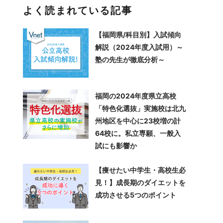
よく読まれている記事
【福岡県/科目別】入試傾向
解説（2024年度入試用）～
塾の先生が徹底分析～
福岡の2024年度県立高校
「特色化選抜」実施校は北九
州地区を中心に23校増の計
64校に。私立専願、一般入
試にも影響か
【痩せたい中学生・高校生必
見！】成長期のダイエットを
成功させる5つのポイント