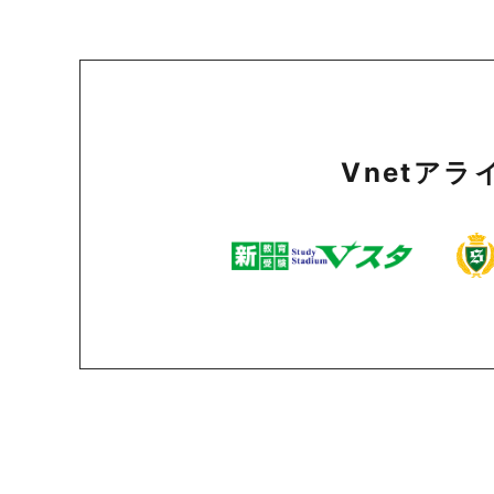
Vnetア