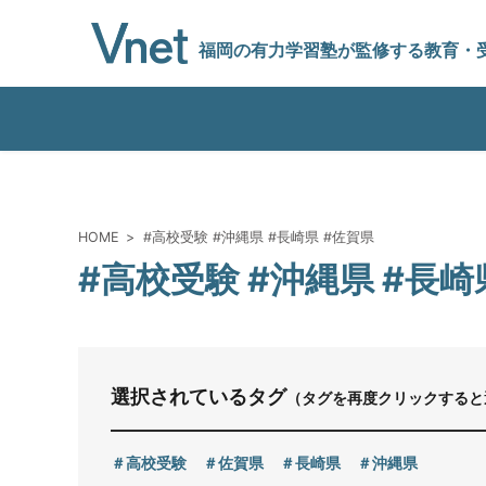
福岡の有力学習塾
が監修する教育
・
編集方針
HOME
#高校受験 #沖縄県 #長崎県 #佐賀県
#高校受験 #沖縄県 #長崎
vnetアライアンス企業
運営会社
選択されているタグ
（タグを再度クリックすると
プライバシーポリシー
高校受験
佐賀県
長崎県
沖縄県