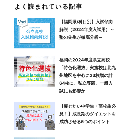
よく読まれている記事
【福岡県/科目別】入試傾向
解説（2024年度入試用）～
塾の先生が徹底分析～
福岡の2024年度県立高校
「特色化選抜」実施校は北九
州地区を中心に23校増の計
64校に。私立専願、一般入
試にも影響か
【痩せたい中学生・高校生必
見！】成長期のダイエットを
成功させる5つのポイント