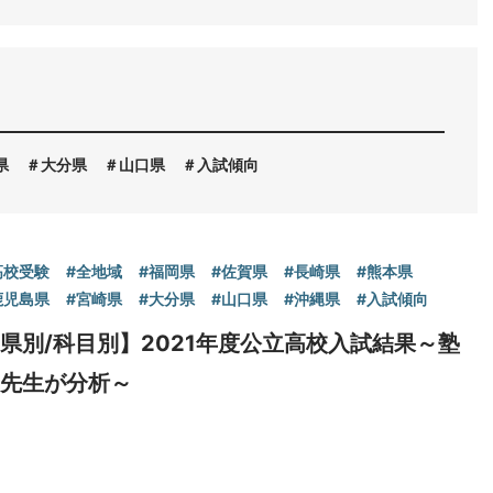
県
大分県
山口県
入試傾向
高校受験
#全地域
#福岡県
#佐賀県
#長崎県
#熊本県
鹿児島県
#宮崎県
#大分県
#山口県
#沖縄県
#入試傾向
県別/科目別】2021年度公立高校入試結果～塾
の先生が分析～