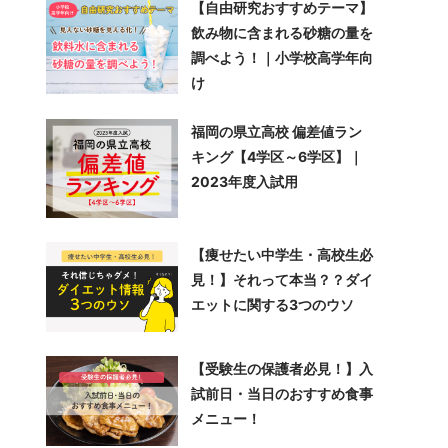
【自由研究おすすめテーマ】
飲み物に含まれる砂糖の量を
調べよう！｜小学校高学年向
け
福岡の県立高校 偏差値ラン
キング【4学区～6学区】｜
2023年度入試用
【痩せたい中学生・高校生必
見！】それって本当？？ダイ
エットに関する3つのウソ
【受験生の保護者必見！】入
試前日・当日のおすすめ食事
メニュー！