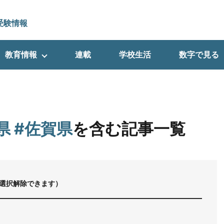
受験情報
教育情報
連載
学校生活
数字で見る
県 #佐賀県
を含む記事一覧
選択解除できます）