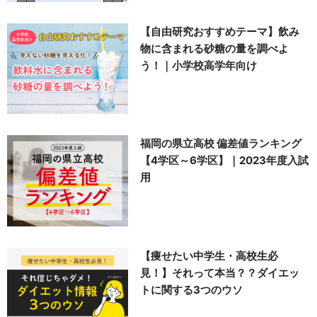
【自由研究おすすめテーマ】飲み
物に含まれる砂糖の量を調べよ
う！｜小学校高学年向け
福岡の県立高校 偏差値ランキング
【4学区～6学区】｜2023年度入試
用
【痩せたい中学生・高校生必
見！】それって本当？？ダイエッ
トに関する3つのウソ