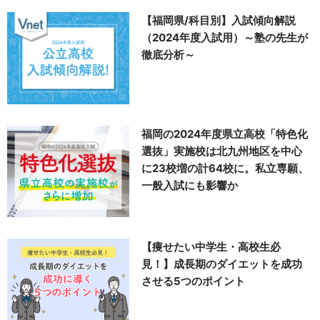
【福岡県/科目別】入試傾向解説
（2024年度入試用）～塾の先生が
徹底分析～
福岡の2024年度県立高校「特色化
選抜」実施校は北九州地区を中心
に23校増の計64校に。私立専願、
一般入試にも影響か
【痩せたい中学生・高校生必
見！】成長期のダイエットを成功
させる5つのポイント