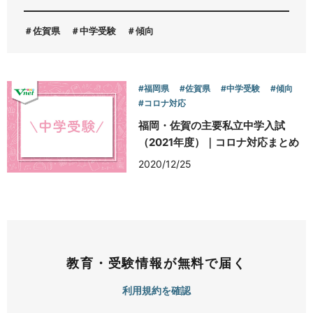
佐賀県
中学受験
傾向
お問い合わせ
#福岡県
#佐賀県
#中学受験
#傾向
#コロナ対応
福岡・佐賀の主要私立中学入試
（2021年度）｜コロナ対応まとめ
2020/12/25
教育・受験情報が無料で届く
利用規約を確認