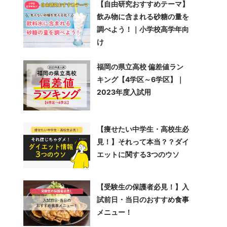
【自由研究おすすめテーマ】
飲み物に含まれる砂糖の量を
調べよう！｜小学校高学年向
け
福岡の県立高校 偏差値ラン
キング【4学区～6学区】｜
2023年度入試用
【痩せたい中学生・高校生必
見！】それって本当？？ダイ
エットに関する3つのウソ
【受験生の保護者必見！】入
試前日・当日のおすすめ食事
メニュー！