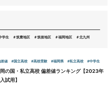
中学生
筑豊地区
筑後地区
福岡地区
北九州
偏差値
#国立高校
#高校受験
#福岡県
#私立高校
#中学生
岡の国・私立高校 偏差値ランキング【2023年
度入試用】