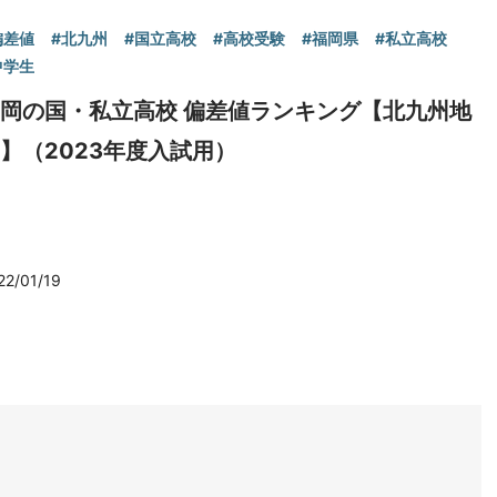
偏差値
#北九州
#国立高校
#高校受験
#福岡県
#私立高校
中学生
岡の国・私立高校 偏差値ランキング【北九州地
】（2023年度入試用）
22/01/19