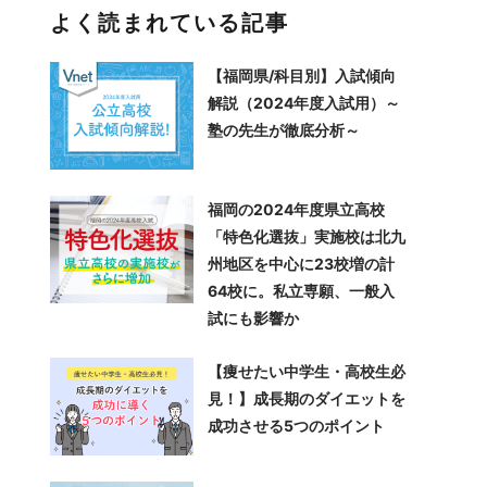
よく読まれている記事
【福岡県/科目別】入試傾向
解説（2024年度入試用）～
塾の先生が徹底分析～
福岡の2024年度県立高校
「特色化選抜」実施校は北九
州地区を中心に23校増の計
64校に。私立専願、一般入
試にも影響か
【痩せたい中学生・高校生必
見！】成長期のダイエットを
成功させる5つのポイント