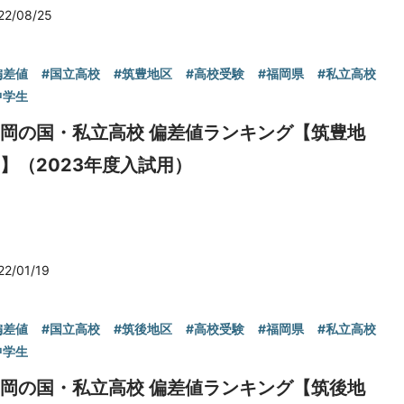
22/08/25
偏差値
#国立高校
#筑豊地区
#高校受験
#福岡県
#私立高校
中学生
岡の国・私立高校 偏差値ランキング【筑豊地
】（2023年度入試用）
22/01/19
偏差値
#国立高校
#筑後地区
#高校受験
#福岡県
#私立高校
中学生
岡の国・私立高校 偏差値ランキング【筑後地